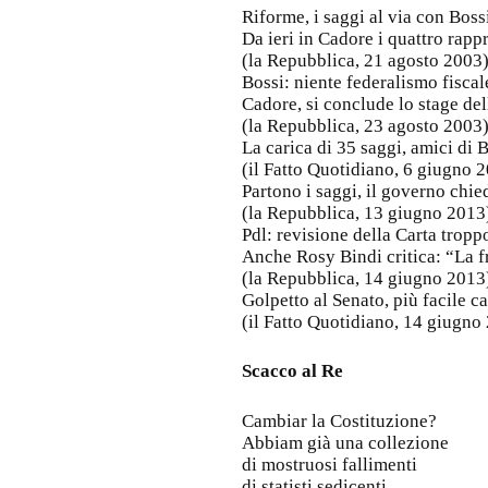
Riforme, i saggi al via con Bos
Da ieri in Cadore i quattro rappr
(la Repubblica, 21 agosto 2003
Bossi: niente federalismo fiscale
Cadore, si conclude lo stage del
(la Repubblica, 23 agosto 2003
La carica di 35 saggi, amici di 
(il Fatto Quotidiano, 6 giugno 
Partono i saggi, il governo chie
(la Repubblica, 13 giugno 2013
Pdl: revisione della Carta tropp
Anche Rosy Bindi critica: “La fre
(la Repubblica, 14 giugno 2013
Golpetto al Senato, più facile c
(il Fatto Quotidiano, 14 giugno
Scacco al Re
Cambiar la Costituzione?
Abbiam già una collezione
di mostruosi fallimenti
di statisti sedicenti.