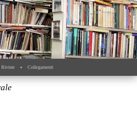
Riviste
Collegamenti
ale