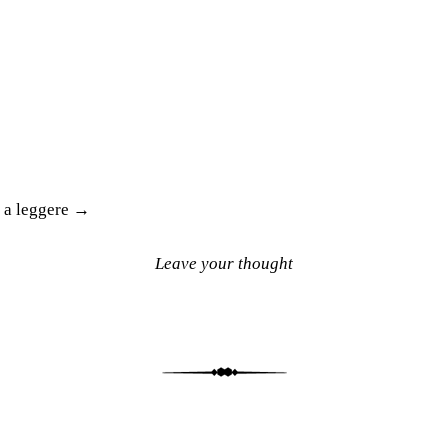
 a leggere
→
Leave your thought