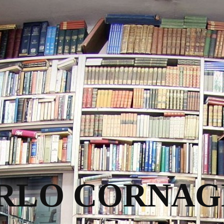
RLO CORNAG