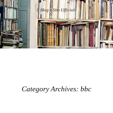
Il Blog e Sito Ufficiale
Category Archives:
bbc
Post navigation