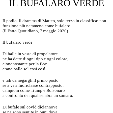
IL BUFALARO VERDE
Il podio. Il dramma di Matteo, solo terzo in classifica: non
funziona più nemmeno come bufalaro.
(il Fatto Quotidiano, 7 maggio 2020)
Il bufalaro verde
Di balle in veste di propalatore
ne ha dette d’ogni tipo e ogni colore,
ciononostante per la Bbc
erano balle sol così così
e tali da negargli il primo posto
se a veri fuoriclasse contrapposto,
campioni come Trump e Bolsonaro
a confronto dei qual sembra un somaro.
Di bufale sul covid diciannove
se ne sono sentite in ogni dove