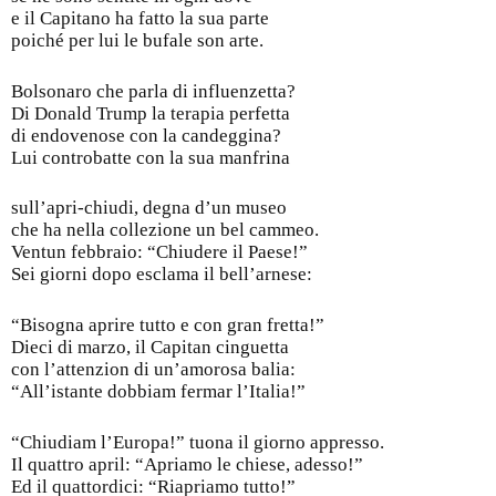
e il Capitano ha fatto la sua parte
poiché per lui le bufale son arte.
Bolsonaro che parla di influenzetta?
Di Donald Trump la terapia perfetta
di endovenose con la candeggina?
Lui controbatte con la sua manfrina
sull’apri-chiudi, degna d’un museo
che ha nella collezione un bel cammeo.
Ventun febbraio: “Chiudere il Paese!”
Sei giorni dopo esclama il bell’arnese:
“Bisogna aprire tutto e con gran fretta!”
Dieci di marzo, il Capitan cinguetta
con l’attenzion di un’amorosa balia:
“All’istante dobbiam fermar l’Italia!”
“Chiudiam l’Europa!” tuona il giorno appresso.
Il quattro april: “Apriamo le chiese, adesso!”
Ed il quattordici: “Riapriamo tutto!”