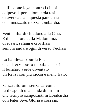
nell’azione legal contro i cinesi
colpevoli, per la lombarda tesi,
di aver causato questa pandemia
ed ammazzato mezza Lombardia.
Venti miliardi chiedono alla Cina.
E il baciatore della Madonnina,
di rosari, salami e crocifissi
sembra andare ogni dì verso l’eclissi.
Lo ha rilevato pur la Bbc
che al terzo posto in bufale spedì
il bufalaro verde diventato
un Renzi con più ciccia e meno fiato.
Senza citofoni, senza barconi,
fa il capo di una banda di pirloni
che riempie camposanti in Lombardia
con Pater, Ave, Gloria e così sia.