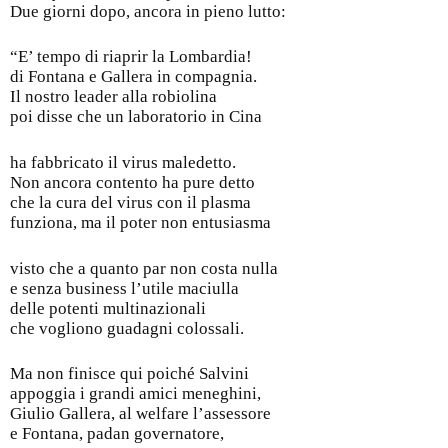
Due giorni dopo, ancora in pieno lutto:
“E’ tempo di riaprir la Lombardia!
di Fontana e Gallera in compagnia.
Il nostro leader alla robiolina
poi disse che un laboratorio in Cina
ha fabbricato il virus maledetto.
Non ancora contento ha pure detto
che la cura del virus con il plasma
funziona, ma il poter non entusiasma
visto che a quanto par non costa nulla
e senza business l’utile maciulla
delle potenti multinazionali
che vogliono guadagni colossali.
Ma non finisce qui poiché Salvini
appoggia i grandi amici meneghini,
Giulio Gallera, al welfare l’assessore
e Fontana, padan governatore,