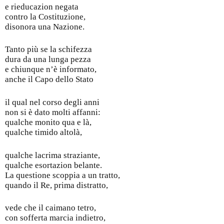
e rieducazion negata
contro la Costituzione,
disonora una Nazione.
Tanto più se la schifezza
dura da una lunga pezza
e chiunque n’è informato,
anche il Capo dello Stato
il qual nel corso degli anni
non si è dato molti affanni:
qualche monito qua e là,
qualche timido altolà,
qualche lacrima straziante,
qualche esortazion belante.
La questione scoppia a un tratto,
quando il Re, prima distratto,
vede che il caimano tetro,
con sofferta marcia indietro,