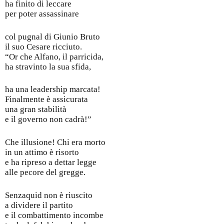
ha finito di leccare
per poter assassinare
col pugnal di Giunio Bruto
il suo Cesare ricciuto.
“Or che Alfano, il parricida,
ha stravinto la sua sfida,
ha una leadership marcata!
Finalmente è assicurata
una gran stabilità
e il governo non cadrà!”
Che illusione! Chi era morto
in un attimo è risorto
e ha ripreso a dettar legge
alle pecore del gregge.
Senzaquid non è riuscito
a dividere il partito
e il combattimento incombe