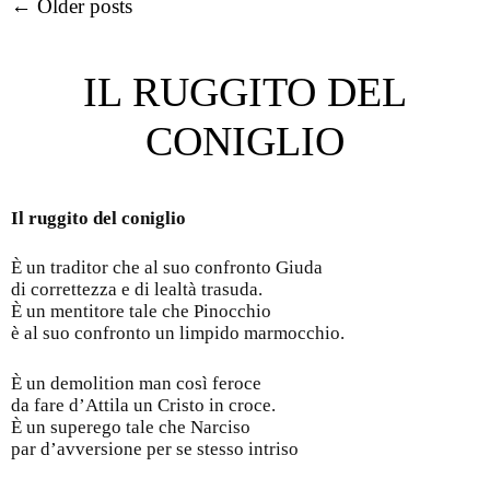
Post navigation
←
Older posts
IL RUGGITO DEL
CONIGLIO
Il ruggito del coniglio
È un traditor che al suo confronto Giuda
di correttezza e di lealtà trasuda.
È un mentitore tale che Pinocchio
è al suo confronto un limpido marmocchio.
È un demolition man così feroce
da fare d’Attila un Cristo in croce.
È un superego tale che Narciso
par d’avversione per se stesso intriso