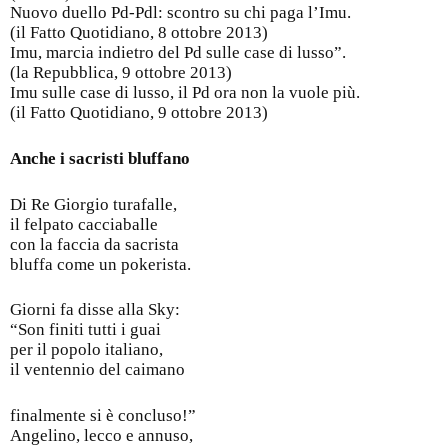
Nuovo duello Pd-Pdl: scontro su chi paga l’Imu.
(il Fatto Quotidiano, 8 ottobre 2013)
Imu, marcia indietro del Pd sulle case di lusso”.
(la Repubblica, 9 ottobre 2013)
Imu sulle case di lusso, il Pd ora non la vuole più.
(il Fatto Quotidiano, 9 ottobre 2013)
Anche i sacristi bluffano
Di Re Giorgio turafalle,
il felpato cacciaballe
con la faccia da sacrista
bluffa come un pokerista.
Giorni fa disse alla Sky:
“Son finiti tutti i guai
per il popolo italiano,
il ventennio del caimano
finalmente si è concluso!”
Angelino, lecco e annuso,