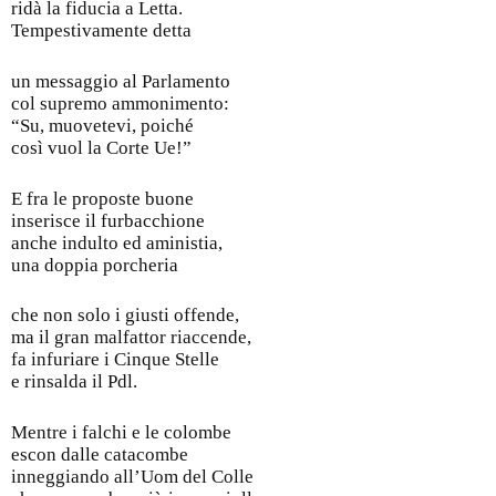
ridà la fiducia a Letta.
Tempestivamente detta
un messaggio al Parlamento
col supremo ammonimento:
“Su, muovetevi, poiché
così vuol la Corte Ue!”
E fra le proposte buone
inserisce il furbacchione
anche indulto ed aministia,
una doppia porcheria
che non solo i giusti offende,
ma il gran malfattor riaccende,
fa infuriare i Cinque Stelle
e rinsalda il Pdl.
Mentre i falchi e le colombe
escon dalle catacombe
inneggiando all’Uom del Colle