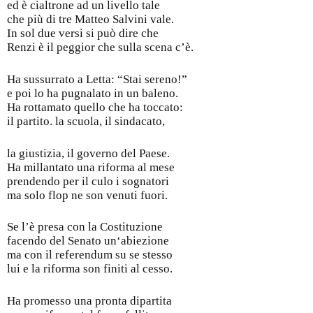
ed è cialtrone ad un livello tale
che più di tre Matteo Salvini vale.
In sol due versi si può dire che
Renzi è il peggior che sulla scena c’è.
Ha sussurrato a Letta: “Stai sereno!”
e poi lo ha pugnalato in un baleno.
Ha rottamato quello che ha toccato:
il partito. la scuola, il sindacato,
la giustizia, il governo del Paese.
Ha millantato una riforma al mese
prendendo per il culo i sognatori
ma solo flop ne son venuti fuori.
Se l’è presa con la Costituzione
facendo del Senato un‘abiezione
ma con il referendum su se stesso
lui e la riforma son finiti al cesso.
Ha promesso una pronta dipartita