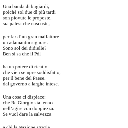
Una banda di bugiardi,
poiché sol due dì più tardi
son piovute le proposte,
sia palesi che nascoste,
per far d’un gran malfattore
un adamantin signore.
Sono sol dei didielle?
Ben si sa che il Pdl
ha un potere di ricatto
che vien sempre soddisfatto,
per il bene del Paese,
dal governo a larghe intese.
Una cosa ci dispiace:
che Re Giorgio sia tenace
nell’agire con doppiezza.
Se vuol dare la salvezza
a chi la Nazione strazia,