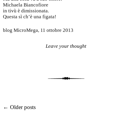
Michaela Biancofiore
in tivù è dimissionata.
Questa sì ch’è una figata!
blog MicroMega, 11 ottobre 2013
Leave your thought
Post navigation
←
Older posts