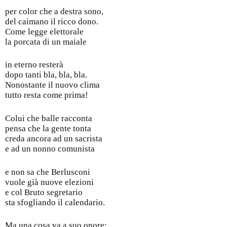
per color che a destra sono,
del caimano il ricco dono.
Come legge elettorale
la porcata di un maiale
in eterno resterà
dopo tanti bla, bla, bla.
Nonostante il nuovo clima
tutto resta come prima!
Colui che balle racconta
pensa che la gente tonta
creda ancora ad un sacrista
e ad un nonno comunista
e non sa che Berlusconi
vuole già nuove elezioni
e col Bruto segretario
sta sfogliando il calendario.
Ma una cosa va a suo onore: