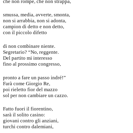
che non rompe, che non strappa,
smussa, media, avverte, smonta,
non si arrabbia, non si adonta,
campion di detto e non detto,
con il piccolo difetto
di non combinare niente.
Segretario? “No, reggente.
Del partito mi interesso
fino al prossimo congresso,
pronto a fare un passo indré!”
Farà come Giorgio Re,
poi rieletto fior del mazzo
sol per non cambiare un cazzo.
Fatto fuori il fiorentino,
sarà il solito casino:
giovani contro gli anziani,
turchi contro dalemiani,