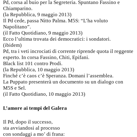
Pd, corsa al buio per la Segreteria. Spuntano Fassino e
Chiamparino.
(la Repubblica, 9 maggio 2013)
Il Pd cede, passa Nitto Palma. M5S: “L’ha voluto
Napolitano”.
(il Fatto Quotidiano, 9 maggio 2013)
Ecco l’ultima trovata dei democratici: i sondatori.
(ibidem)
Pd, tra i veti incrociati di corrente riprende quota il reggente
esperto. In corsa Fassino, Chiti, Epifani.
Black list 101 contro Prodi.
(la Repubblica, 10 maggio 2013)
Finché c’è caos c’è Speranza. Domani l’assemblea.
La Puppato presenterà un documento su un dialogo con
M5S e Sel.
(il Fatto Quotidiano, 10 maggio 2013)
L’amore ai tempi del Galera
Il Pd, dopo il successo,
sta avviandosi al processo
con sondaggi a mo’ di frana: