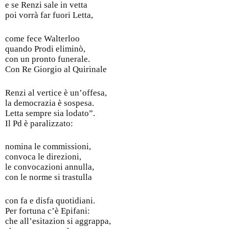
e se Renzi sale in vetta
poi vorrà far fuori Letta,
come fece Walterloo
quando Prodi eliminò,
con un pronto funerale.
Con Re Giorgio al Quirinale
Renzi al vertice è un’offesa,
la democrazia è sospesa.
Letta sempre sia lodato”.
Il Pd è paralizzato:
nomina le commissioni,
convoca le direzioni,
le convocazioni annulla,
con le norme si trastulla
con fa e disfa quotidiani.
Per fortuna c’è Epifani:
che all’esitazion si aggrappa,