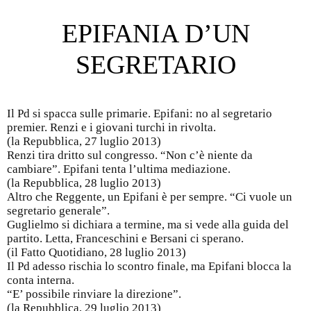
Post navigation
EPIFANIA D’UN
SEGRETARIO
Il Pd si spacca sulle primarie. Epifani: no al segretario
premier. Renzi e i giovani turchi in rivolta.
(la Repubblica, 27 luglio 2013)
Renzi tira dritto sul congresso. “Non c’è niente da
cambiare”. Epifani tenta l’ultima mediazione.
(la Repubblica, 28 luglio 2013)
Altro che Reggente, un Epifani è per sempre. “Ci vuole un
segretario generale”.
Guglielmo si dichiara a termine, ma si vede alla guida del
partito. Letta, Franceschini e Bersani ci sperano.
(il Fatto Quotidiano, 28 luglio 2013)
Il Pd adesso rischia lo scontro finale, ma Epifani blocca la
conta interna.
“E’ possibile rinviare la direzione”.
(la Repubblica, 29 luglio 2013)