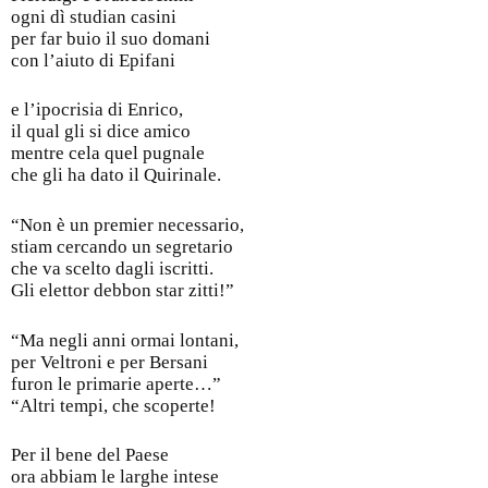
ogni dì studian casini
per far buio il suo domani
con l’aiuto di Epifani
e l’ipocrisia di Enrico,
il qual gli si dice amico
mentre cela quel pugnale
che gli ha dato il Quirinale.
“Non è un premier necessario,
stiam cercando un segretario
che va scelto dagli iscritti.
Gli elettor debbon star zitti!”
“Ma negli anni ormai lontani,
per Veltroni e per Bersani
furon le primarie aperte…”
“Altri tempi, che scoperte!
Per il bene del Paese
ora abbiam le larghe intese