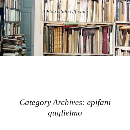
Il Blog e Sito Ufficiale
Category Archives:
epifani
guglielmo