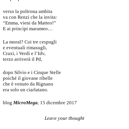
verso la poltrona ambita
va con Renzi che la invita:
“Emma, vieni da Matteo!”
E ai principi marameo…
La moral? Coi tre cespugli
e eventuali rimasugli,
Craxi, i Verdi e l’Idv,
terzo arriverà il Pd,
dopo Silvio e i Cinque Stelle
poiché il giovane ribelle
che è venuto da Rignano
era solo un ciarlatano.
blog
MicroMega
, 15 dicembre 2017
Leave your thought