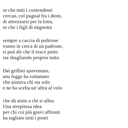
or che tutti i contendenti
cercan, col pugnal fra i denti,
di attrezzarsi per la lotta,
or che i figli di mignotta
sempre a caccia di poltrone
vanno in cerca di un padrone,
si può dir che il tosco putto
sta sbagliando proprio tutto.
Dai grillini spaventato,
una legge ha rottamato
che aiutava chi sta solo
e ne ha scelta un’altra al volo
che dà aiuto a chi si allea.
Una strepitosa idea
per chi coi più gravi affronti
ha tagliato tutti i ponti