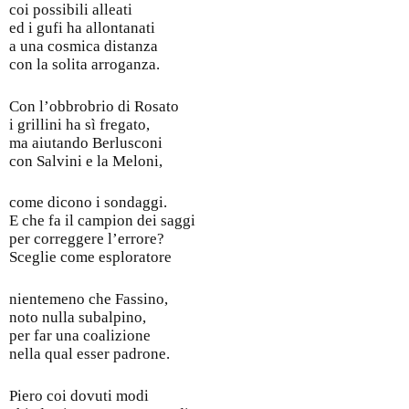
coi possibili alleati
ed i gufi ha allontanati
a una cosmica distanza
con la solita arroganza.
Con l’obbrobrio di Rosato
i grillini ha sì fregato,
ma aiutando Berlusconi
con Salvini e la Meloni,
come dicono i sondaggi.
E che fa il campion dei saggi
per correggere l’errore?
Sceglie come esploratore
nientemeno che Fassino,
noto nulla subalpino,
per far una coalizione
nella qual esser padrone.
Piero coi dovuti modi