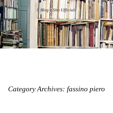
Il Blog e Sito Ufficiale
Category Archives:
fassino piero
Post navigation