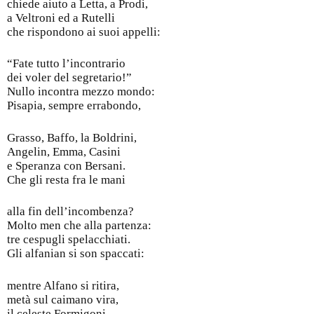
chiede aiuto a Letta, a Prodi,
a Veltroni ed a Rutelli
che rispondono ai suoi appelli:
“Fate tutto l’incontrario
dei voler del segretario!”
Nullo incontra mezzo mondo:
Pisapia, sempre errabondo,
Grasso, Baffo, la Boldrini,
Angelin, Emma, Casini
e Speranza con Bersani.
Che gli resta fra le mani
alla fin dell’incombenza?
Molto men che alla partenza:
tre cespugli spelacchiati.
Gli alfanian si son spaccati:
mentre Alfano si ritira,
metà sul caimano vira,
il celeste Formigoni,