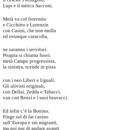
Lupi e il mitico Sacconi.
Metà va col fiorentin
e Cicchitto e Lorenzin
con Casini, che non molla
ed ovunque caracolla,
ne saranno i servitori.
Pisapia si chiama fuori:
metà Campo progressista,
la sinistra, scende in pista
con i neo Liberi e Uguali.
Gli ulivisti originali,
con Dellai, Zedda e Tabacci,
van con Renzi e i suoi bravacci.
Ed infin c’è la Bonino.
Finge sol di far casino
sull’Europa e sui migranti,
ma poi pur di andare avanti