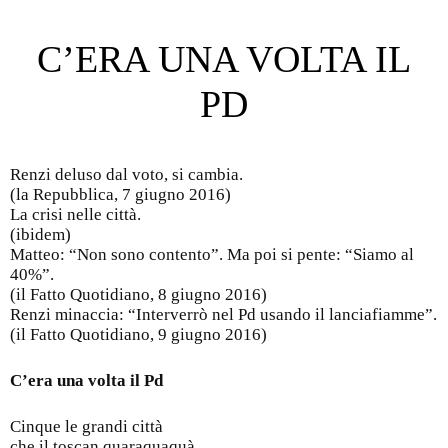
C’ERA UNA VOLTA IL
PD
Renzi deluso dal voto, si cambia.
(la Repubblica, 7 giugno 2016)
La crisi nelle città.
(ibidem)
Matteo: “Non sono contento”. Ma poi si pente: “Siamo al
40%”.
(il Fatto Quotidiano, 8 giugno 2016)
Renzi minaccia: “Interverrò nel Pd usando il lanciafiamme”.
(il Fatto Quotidiano, 9 giugno 2016)
C’era una volta il Pd
Cinque le grandi città
che il toscan quaraquaquà