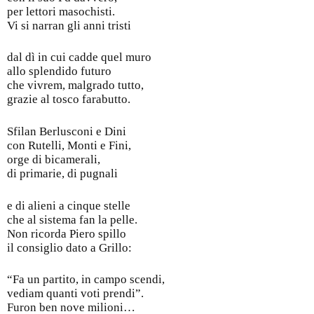
per lettori masochisti.
Vi si narran gli anni tristi
dal dì in cui cadde quel muro
allo splendido futuro
che vivrem, malgrado tutto,
grazie al tosco farabutto.
Sfilan Berlusconi e Dini
con Rutelli, Monti e Fini,
orge di bicamerali,
di primarie, di pugnali
e di alieni a cinque stelle
che al sistema fan la pelle.
Non ricorda Piero spillo
il consiglio dato a Grillo:
“Fa un partito, in campo scendi,
vediam quanti voti prendi”.
Furon ben nove milioni…