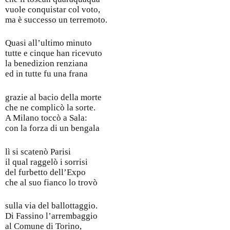
vuole conquistar col voto,
ma è successo un terremoto.
Quasi all’ultimo minuto
tutte e cinque han ricevuto
la benedizion renziana
ed in tutte fu una frana
grazie al bacio della morte
che ne complicò la sorte.
A Milano toccò a Sala:
con la forza di un bengala
lì si scatenò Parisi
il qual raggelò i sorrisi
del furbetto dell’Expo
che al suo fianco lo trovò
sulla via del ballottaggio.
Di Fassino l’arrembaggio
al Comune di Torino,