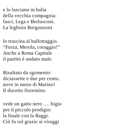
e lo lasciano in balia
della vecchia compagnia:
fasci, Lega e Berlusconi.
La leghista Borgonzoni
lo trascina al ballottaggio.
“Forza, Merola, coraggio!”
Anche a Roma Capitale
il partito è andato male.
Risultato da sgomento:
diciassette e due per cento,
nove in meno di Marino!
Il ducetto fiorentino
vede un gatto nero …. bigio
per il piccolo prodigio:
la finale con la Raggi.
Ciò fu sol grazie ai viraggi