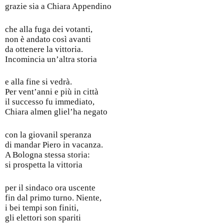
grazie sia a Chiara Appendino
che alla fuga dei votanti,
non è andato così avanti
da ottenere la vittoria.
Incomincia un’altra storia
e alla fine si vedrà.
Per vent’anni e più in città
il successo fu immediato,
Chiara almen gliel’ha negato
con la giovanil speranza
di mandar Piero in vacanza.
A Bologna stessa storia:
si prospetta la vittoria
per il sindaco ora uscente
fin dal primo turno. Niente,
i bei tempi son finiti,
gli elettori son spariti