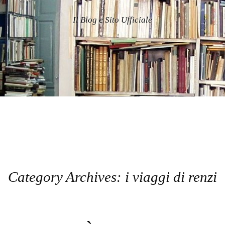
Il Blog e Sito Ufficiale
Category Archives:
i viaggi di renzi
Post navigation