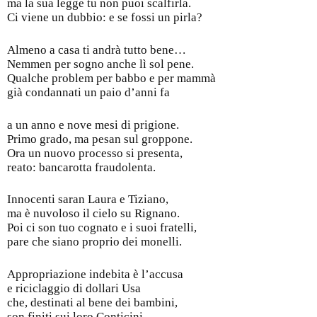
ma la sua legge tu non puoi scalfirla.
Ci viene un dubbio: e se fossi un pirla?
Almeno a casa ti andrà tutto bene…
Nemmen per sogno anche lì sol pene.
Qualche problem per babbo e per mammà
già condannati un paio d’anni fa
a un anno e nove mesi di prigione.
Primo grado, ma pesan sul groppone.
Ora un nuovo processo si presenta,
reato: bancarotta fraudolenta.
Innocenti saran Laura e Tiziano,
ma è nuvoloso il cielo su Rignano.
Poi ci son tuo cognato e i suoi fratelli,
pare che siano proprio dei monelli.
Appropriazione indebita è l’accusa
e riciclaggio di dollari Usa
che, destinati al bene dei bambini,
son finiti sui loro Conticini