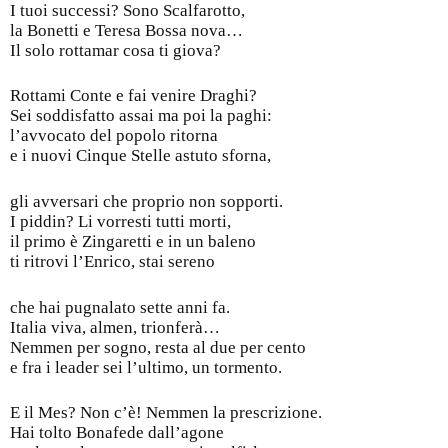
I tuoi successi? Sono Scalfarotto,
la Bonetti e Teresa Bossa nova…
Il solo rottamar cosa ti giova?
Rottami Conte e fai venire Draghi?
Sei soddisfatto assai ma poi la paghi:
l’avvocato del popolo ritorna
e i nuovi Cinque Stelle astuto sforna,
gli avversari che proprio non sopporti.
I piddin? Li vorresti tutti morti,
il primo è Zingaretti e in un baleno
ti ritrovi l’Enrico, stai sereno
che hai pugnalato sette anni fa.
Italia viva, almen, trionferà…
Nemmen per sogno, resta al due per cento
e fra i leader sei l’ultimo, un tormento.
E il Mes? Non c’è! Nemmen la prescrizione.
Hai tolto Bonafede dall’agone