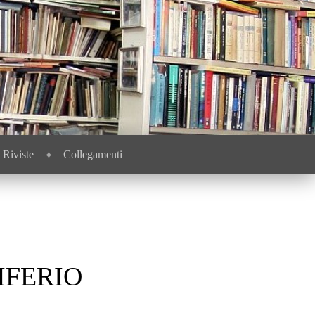
Riviste
Collegamenti
IFERIO