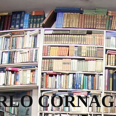
RLO CORNAG