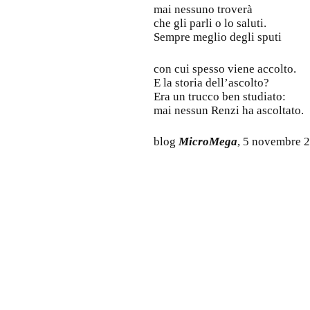
mai nessuno troverà
che gli parli o lo saluti.
Sempre meglio degli sputi
con cui spesso viene accolto.
E la storia dell’ascolto?
Era un trucco ben studiato:
mai nessun Renzi ha ascoltato.
blog
MicroMega
, 5 novembre 