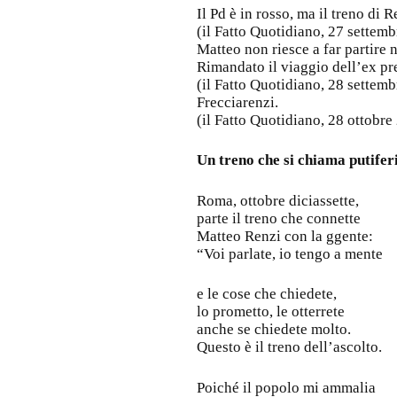
Il Pd è in rosso, ma il treno di 
(il Fatto Quotidiano, 27 settem
Matteo non riesce a far partire 
Rimandato il viaggio dell’ex pre
(il Fatto Quotidiano, 28 settem
Frecciarenzi.
(il Fatto Quotidiano, 28 ottobre
Un treno che si chiama putifer
Roma, ottobre diciassette,
parte il treno che connette
Matteo Renzi con la ggente:
“Voi parlate, io tengo a mente
e le cose che chiedete,
lo prometto, le otterrete
anche se chiedete molto.
Questo è il treno dell’ascolto.
Poiché il popolo mi ammalia