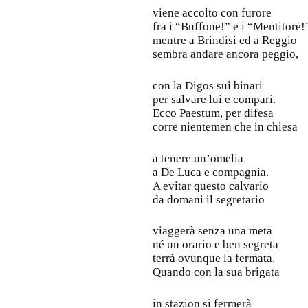
viene accolto con furore
fra i “Buffone!” e i “Mentitore!
mentre a Brindisi ed a Reggio
sembra andare ancora peggio,
con la Digos sui binari
per salvare lui e compari.
Ecco Paestum, per difesa
corre nientemen che in chiesa
a tenere un’omelia
a De Luca e compagnia.
A evitar questo calvario
da domani il segretario
viaggerà senza una meta
né un orario e ben segreta
terrà ovunque la fermata.
Quando con la sua brigata
in stazion si fermerà