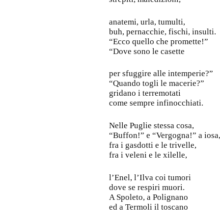
anatemi, urla, tumulti,
buh, pernacchie, fischi, insulti.
“Ecco quello che promette!”
“Dove sono le casette
per sfuggire alle intemperie?”
“Quando togli le macerie?”
gridano i terremotati
come sempre infinocchiati.
Nelle Puglie stessa cosa,
“Buffon!” e “Vergogna!” a iosa
fra i gasdotti e le trivelle,
fra i veleni e le xilelle,
l’Enel, l’Ilva coi tumori
dove se respiri muori.
A Spoleto, a Polignano
ed a Termoli il toscano