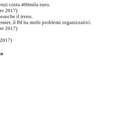
Renzi costa 400mila euro.
bre 2017)
neanche il treno.
mier, il Pd ha molti problemi organizzativi.
bre 2017)
 2017)
io