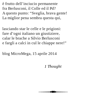
è frutto dell’inciucio permanente
fra Berlusconi, il Colle ed il Pd?
A questo punto: “Sveglia, brava gente!
La miglior pena sembra questa qui,
lasciando star le celle e le prigioni:
fare d’ogni italiano un giustiziere,
calar le brache a Silvio Berlusconi
e fargli a calci in cul le chiappe nere!”
blog MicroMega, 15 aprile 2014
1 Thought