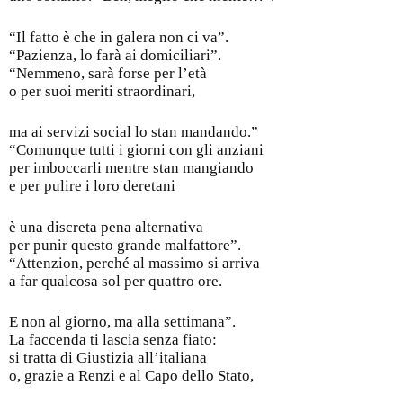
“Il fatto è che in galera non ci va”.
“Pazienza, lo farà ai domiciliari”.
“Nemmeno, sarà forse per l’età
o per suoi meriti straordinari,
ma ai servizi social lo stan mandando.”
“Comunque tutti i giorni con gli anziani
per imboccarli mentre stan mangiando
e per pulire i loro deretani
è una discreta pena alternativa
per punir questo grande malfattore”.
“Attenzion, perché al massimo si arriva
a far qualcosa sol per quattro ore.
E non al giorno, ma alla settimana”.
La faccenda ti lascia senza fiato:
si tratta di Giustizia all’italiana
o, grazie a Renzi e al Capo dello Stato,