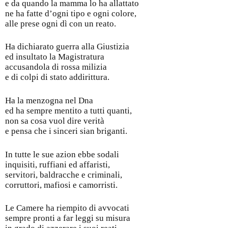
e da quando la mamma lo ha allattato
ne ha fatte d’ogni tipo e ogni colore,
alle prese ogni dì con un reato.
Ha dichiarato guerra alla Giustizia
ed insultato la Magistratura
accusandola di rossa milizia
e di colpi di stato addirittura.
Ha la menzogna nel Dna
ed ha sempre mentito a tutti quanti,
non sa cosa vuol dire verità
e pensa che i sinceri sian briganti.
In tutte le sue azion ebbe sodali
inquisiti, ruffiani ed affaristi,
servitori, baldracche e criminali,
corruttori, mafiosi e camorristi.
Le Camere ha riempito di avvocati
sempre pronti a far leggi su misura