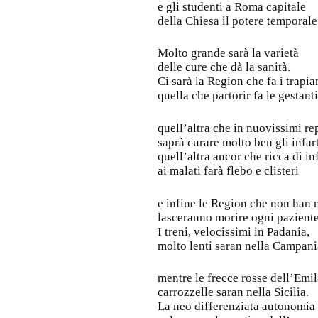
e gli studenti a Roma capitale
della Chiesa il potere temporale
Molto grande sarà la varietà
delle cure che dà la sanità.
Ci sarà la Region che fa i trapian
quella che partorir fa le gestanti
quell’altra che in nuovissimi re
saprà curare molto ben gli infart
quell’altra ancor che ricca di in
ai malati farà flebo e clisteri
e infine le Region che non han 
lasceranno morire ogni paziente
I treni, velocissimi in Padania,
molto lenti saran nella Campani
mentre le frecce rosse dell’Emil
carrozzelle saran nella Sicilia.
La neo differenziata autonomia