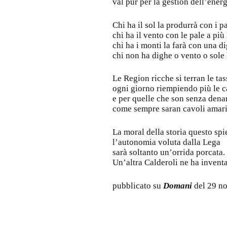
val pur per la gestion dell’energ
Chi ha il sol la produrrà con i p
chi ha il vento con le pale a più l
chi ha i monti la farà con una di
chi non ha dighe o vento o sole 
Le Region ricche si terran le tas
ogni giorno riempiendo più le c
e per quelle che son senza dena
come sempre saran cavoli amari
La moral della storia questo spi
l’autonomia voluta dalla Lega
sarà soltanto un’orrida porcata.
Un’altra Calderoli ne ha inventa
pubblicato su
Domani
del 29 n