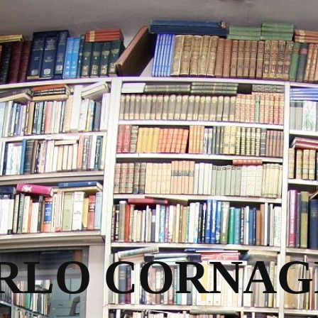
RLO CORNAG