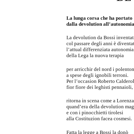
La lunga corsa che ha portato
dalla devolution all’autonomi
La devolution da Bossi inventat
col passare degli anni è diventa
l’attual differenziata autonomia
della Lega la nuova terapia
per arricchir del nord i polenton
a spese degli ignobili terroni.
Per l’occasion Roberto Calderol
fior fiore dei leghisti pennaioli,
ritorna in scena come a Lorenz
quand’era della devolution ma
e con i pinocchietti tirolesi
alla Costituzion facea cosmesi.
Fatta la legge a Bossi la donò