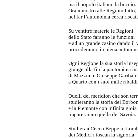
ma il popolo italiano la bocciò.
Ora ministro alle Regioni fatto,
nel far l’autonomia cerca riscatt
Su ventitré materie le Regioni
dello Stato faranno le funzioni
e ad un grande casino dando il 
procederanno in piena autonom
Ogni Regione la sua storia inse
giunge alla fin la pantomima i
di Mazzini e Giuseppe Garibald
a Quarto con i suoi mille ribaldi
Quelli del meridion che son ter
studieranno la storia dei Borbon
e in Piemonte con infinita gioia
impareranno quella dei Savoia.
Studieran Cecco Beppe in Lomb
dei Medici i toscan la signoria