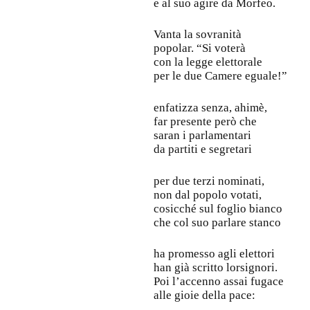
e al suo agire da Morfeo.
Vanta la sovranità
popolar. “Si voterà
con la legge elettorale
per le due Camere eguale!”
enfatizza senza, ahimè,
far presente però che
saran i parlamentari
da partiti e segretari
per due terzi nominati,
non dal popolo votati,
cosicché sul foglio bianco
che col suo parlare stanco
ha promesso agli elettori
han già scritto lorsignori.
Poi l’accenno assai fugace
alle gioie della pace: