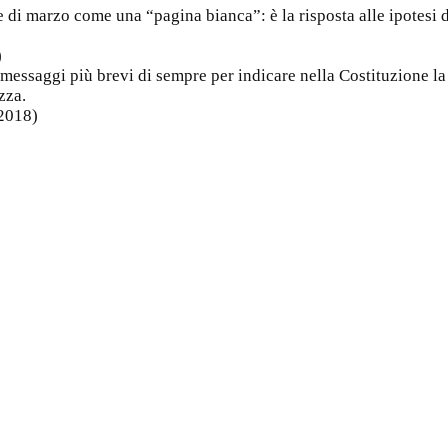
e di marzo come una “pagina bianca”: è la risposta alle ipotesi di
)
 messaggi più brevi di sempre per indicare nella Costituzione la
zza.
 2018)