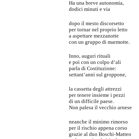
Ha una breve autonomia,
dodici minuti e via
dopo il mesto discorsetto
per tornar nel proprio letto
a aspettare mezzanotte
con un gruppo di marmotte.
Inno, auguri rituali
e poi con un colpo d’ali
parla di Costituzione:
settant’anni sul groppone,
la cassetta degli attrezzi
per tenere insieme i pezzi
di un difficile paese.
Non palesa il vecchio arnese
neanche il minimo rimorso
per il rischio appena corso
grazie al duo Boschi-Matteo