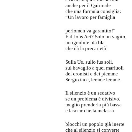
anche per il Quirinale
che una formula consiglia:
“Un lavoro per famiglia
perlomen va garantito!”
E il Jobs Act? Solo un vagito,
un ignobile bla bla
che dà la precarietà!
Sulla Ue, sullo ius soli,
sul bavaglio a quei mariuoli
dei cronisti e dei piemme
Sergio tace, lemme lemme.
Il silenzio è un sedativo
se un problema è divisivo,
meglio prenderla più bassa
e lasciar che la melassa
blocchi un popolo già inerte
che al silenzio si converte