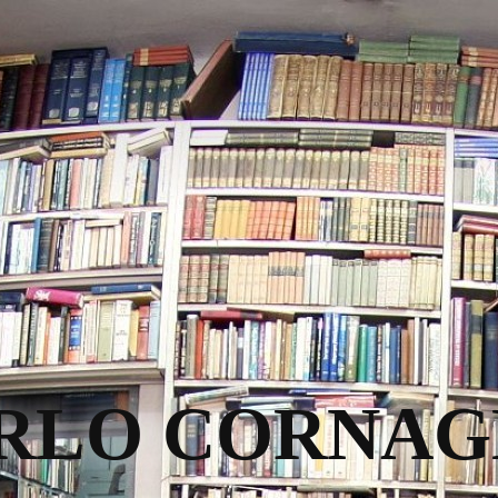
RLO CORNAG