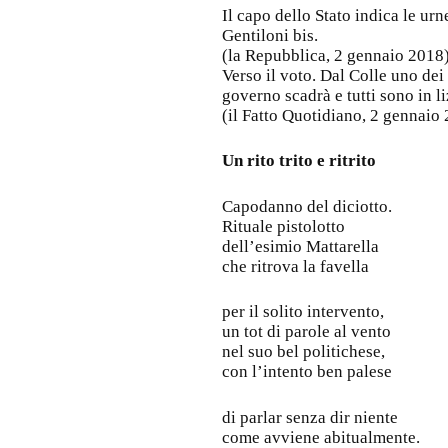
Il capo dello Stato indica le urn
Gentiloni bis.
(la Repubblica, 2 gennaio 2018
Verso il voto. Dal Colle uno dei
governo scadrà e tutti sono in li
(il Fatto Quotidiano, 2 gennaio
Un rito trito e ritrito
Capodanno del diciotto.
Rituale pistolotto
dell’esimio Mattarella
che ritrova la favella
per il solito intervento,
un tot di parole al vento
nel suo bel politichese,
con l’intento ben palese
di parlar senza dir niente
come avviene abitualmente.