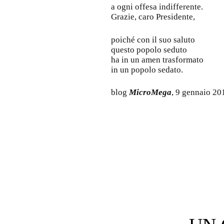
a ogni offesa indifferente.
Grazie, caro Presidente,
poiché con il suo saluto
questo popolo seduto
ha in un amen trasformato
in un popolo sedato.
blog
MicroMega
, 9 gennaio 20