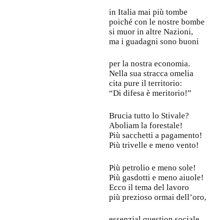
in Italia mai più tombe
poiché con le nostre bombe
si muor in altre Nazioni,
ma i guadagni sono buoni
per la nostra economia.
Nella sua stracca omelia
cita pure il territorio:
“Di difesa è meritorio!”
Brucia tutto lo Stivale?
Aboliam la forestale!
Più sacchetti a pagamento!
Più trivelle e meno vento!
Più petrolio e meno sole!
Più gasdotti e meno aiuole!
Ecco il tema del lavoro
più prezioso ormai dell’oro,
essenzial question sociale