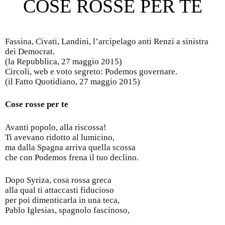
COSE ROSSE PER TE
Fassina, Civati, Landini, l’arcipelago anti Renzi a sinistra
dei Democrat.
(la Repubblica, 27 maggio 2015)
Circoli, web e voto segreto: Podemos governare.
(il Fatto Quotidiano, 27 maggio 2015)
Cose rosse per te
Avanti popolo, alla riscossa!
Ti avevano ridotto al lumicino,
ma dalla Spagna arriva quella scossa
che con Podemos frena il tuo declino.
Dopo Syriza, cosa rossa greca
alla qual ti attaccasti fiducioso
per poi dimenticarla in una teca,
Pablo Iglesias, spagnolo fascinoso,