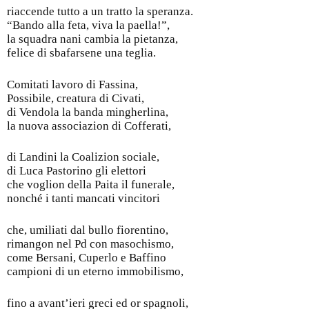
riaccende tutto a un tratto la speranza.
“Bando alla feta, viva la paella!”,
la squadra nani cambia la pietanza,
felice di sbafarsene una teglia.
Comitati lavoro di Fassina,
Possibile, creatura di Civati,
di Vendola la banda mingherlina,
la nuova associazion di Cofferati,
di Landini la Coalizion sociale,
di Luca Pastorino gli elettori
che voglion della Paita il funerale,
nonché i tanti mancati vincitori
che, umiliati dal bullo fiorentino,
rimangon nel Pd con masochismo,
come Bersani, Cuperlo e Baffino
campioni di un eterno immobilismo,
fino a avant’ieri greci ed or spagnoli,