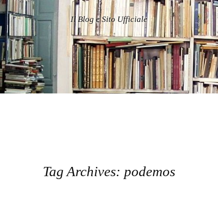
Il Blog e Sito Ufficiale
Tag Archives:
podemos
Post navigation