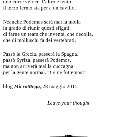
uno corre veloce, l’altro è lento,
il terzo fermo sta per a un cavillo.
Neanche Podemos sarà mai la molla
in grado di riunir questi sfigati,
di farne un team che inventa, che decolla,
che di molluschi fa dei vertebrati.
Passò la Grecia, passerà la Spagna,
passò Syriza, passerà Podemos,
ma non arriverà mai la cuccagna
per la gente normal. “Ce ne fottemos!”
blog
MicroMega
, 28 maggio 2015
Leave your thought