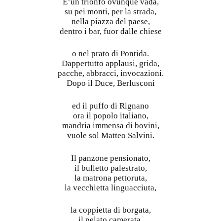
E’un trionfo ovunque vada,
su pei monti, per la strada,
nella piazza del paese,
dentro i bar, fuor dalle chiese
o nel prato di Pontida.
Dappertutto applausi, grida,
pacche, abbracci, invocazioni.
Dopo il Duce, Berlusconi
ed il puffo di Rignano
ora il popolo italiano,
mandria immensa di bovini,
vuole sol Matteo Salvini.
Il panzone pensionato,
il bulletto palestrato,
la matrona pettoruta,
la vecchietta linguacciuta,
la coppietta di borgata,
il pelato camerata,