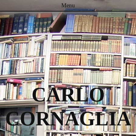
Menu
Passa al contenuto
CARLO
CORNAGLIA