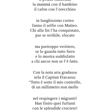
la mammà con il bambino
il cafon con l’orecchino
in lunghissimo corteo
fanno il selfie con Matteo.
Chi alla fin l’ha conquistato,
pur se orribile, sfocato
ma purtroppo veritiero,
se lo guarda tutto fiero
e lo mostra soddisfatto
a chi ancor non se l’è fatto.
Con la nota aria gradassa
urla il Capitan Fracassa:
“Tutto è sotto il mio controllo,
di un millimetro non mollo
nel respingere i migranti!
Han finito quei furfanti
con le splendide crociere!