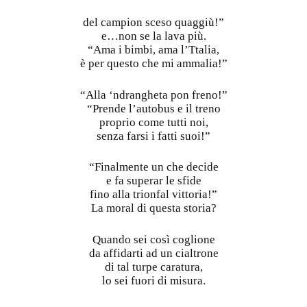
del campion sceso quaggiù!”
e…non se la lava più.
“Ama i bimbi, ama l’Ttalia,
è per questo che mi ammalia!”
“Alla ‘ndrangheta pon freno!”
“Prende l’autobus e il treno
proprio come tutti noi,
senza farsi i fatti suoi!”
“Finalmente un che decide
e fa superar le sfide
fino alla trionfal vittoria!”
La moral di questa storia?
Quando sei così coglione
da affidarti ad un cialtrone
di tal turpe caratura,
lo sei fuori di misura.