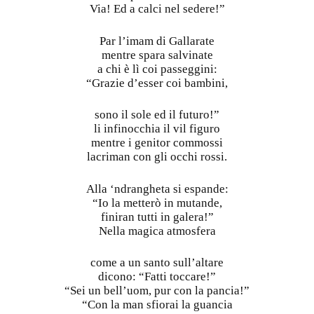
Via! Ed a calci nel sedere!”
Par l’imam di Gallarate
mentre spara salvinate
a chi è lì coi passeggini:
“Grazie d’esser coi bambini,
sono il sole ed il futuro!”
li infinocchia il vil figuro
mentre i genitor commossi
lacriman con gli occhi rossi.
Alla ‘ndrangheta si espande:
“Io la metterò in mutande,
finiran tutti in galera!”
Nella magica atmosfera
come a un santo sull’altare
dicono: “Fatti toccare!”
“Sei un bell’uom, pur con la pancia!”
“Con la man sfiorai la guancia