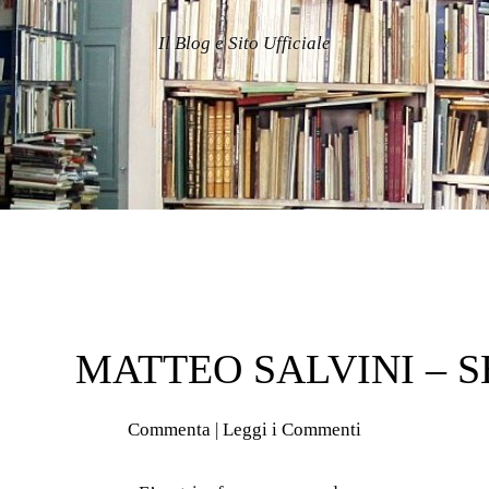
Il Blog e Sito Ufficiale
MATTEO SALVINI – 
Commenta
|
Leggi i Commenti