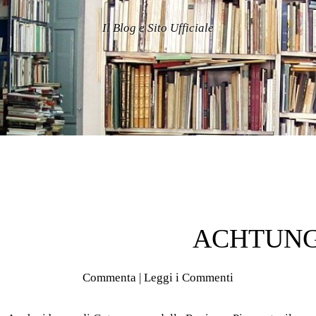
Il Blog e Sito Ufficiale
ACHTUNG
Commenta
|
Leggi i Commenti