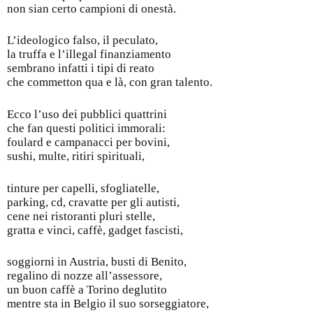
non sian certo campioni di onestà.
L’ideologico falso, il peculato,
la truffa e l’illegal finanziamento
sembrano infatti i tipi di reato
che commetton qua e là, con gran talento.
Ecco l’uso dei pubblici quattrini
che fan questi politici immorali:
foulard e campanacci per bovini,
sushi, multe, ritiri spirituali,
tinture per capelli, sfogliatelle,
parking, cd, cravatte per gli autisti,
cene nei ristoranti pluri stelle,
gratta e vinci, caffè, gadget fascisti,
soggiorni in Austria, busti di Benito,
regalino di nozze all’assessore,
un buon caffè a Torino deglutito
mentre sta in Belgio il suo sorseggiatore,