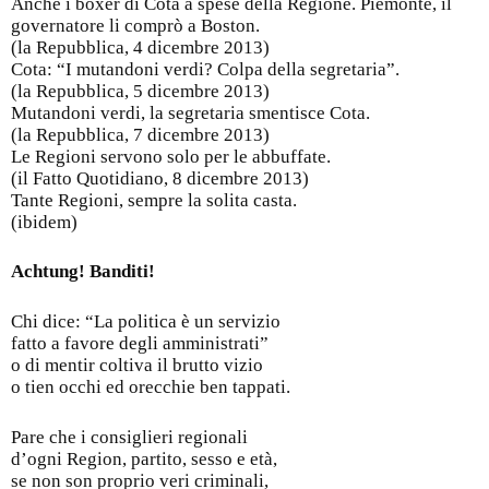
Anche i boxer di Cota a spese della Regione. Piemonte, il
governatore li comprò a Boston.
(la Repubblica, 4 dicembre 2013)
Cota: “I mutandoni verdi? Colpa della segretaria”.
(la Repubblica, 5 dicembre 2013)
Mutandoni verdi, la segretaria smentisce Cota.
(la Repubblica, 7 dicembre 2013)
Le Regioni servono solo per le abbuffate.
(il Fatto Quotidiano, 8 dicembre 2013)
Tante Regioni, sempre la solita casta.
(ibidem)
Achtung! Banditi!
Chi dice: “La politica è un servizio
fatto a favore degli amministrati”
o di mentir coltiva il brutto vizio
o tien occhi ed orecchie ben tappati.
Pare che i consiglieri regionali
d’ogni Region, partito, sesso e età,
se non son proprio veri criminali,