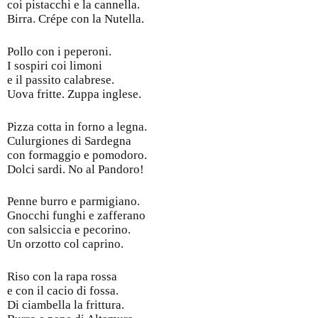
coi pistacchi e la cannella.
Birra. Crépe con la Nutella.
Pollo con i peperoni.
I sospiri coi limoni
e il passito calabrese.
Uova fritte. Zuppa inglese.
Pizza cotta in forno a legna.
Culurgiones di Sardegna
con formaggio e pomodoro.
Dolci sardi. No al Pandoro!
Penne burro e parmigiano.
Gnocchi funghi e zafferano
con salsiccia e pecorino.
Un orzotto col caprino.
Riso con la rapa rossa
e con il cacio di fossa.
Di ciambella la frittura.