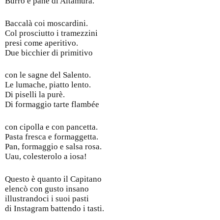
Burro e pane di Altamura.
Baccalà coi moscardini.
Col prosciutto i tramezzini
presi come aperitivo.
Due bicchier di primitivo
con le sagne del Salento.
Le lumache, piatto lento.
Di piselli la purè.
Di formaggio tarte flambée
con cipolla e con pancetta.
Pasta fresca e formaggetta.
Pan, formaggio e salsa rosa.
Uau, colesterolo a iosa!
Questo è quanto il Capitano
elencò con gusto insano
illustrandoci i suoi pasti
di Instagram battendo i tasti.