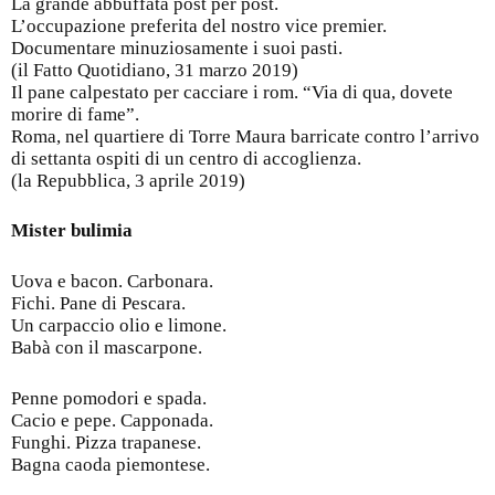
La grande abbuffata post per post.
L’occupazione preferita del nostro vice premier.
Documentare minuziosamente i suoi pasti.
(il Fatto Quotidiano, 31 marzo 2019)
Il pane calpestato per cacciare i rom. “Via di qua, dovete
morire di fame”.
Roma, nel quartiere di Torre Maura barricate contro l’arrivo
di settanta ospiti di un centro di accoglienza.
(la Repubblica, 3 aprile 2019)
Mister bulimia
Uova e bacon. Carbonara.
Fichi. Pane di Pescara.
Un carpaccio olio e limone.
Babà con il mascarpone.
Penne pomodori e spada.
Cacio e pepe. Capponada.
Funghi. Pizza trapanese.
Bagna caoda piemontese.