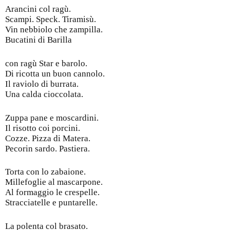
Arancini col ragù.
Scampi. Speck. Tiramisù.
Vin nebbiolo che zampilla.
Bucatini di Barilla
con ragù Star e barolo.
Di ricotta un buon cannolo.
Il raviolo di burrata.
Una calda cioccolata.
Zuppa pane e moscardini.
Il risotto coi porcini.
Cozze. Pizza di Matera.
Pecorin sardo. Pastiera.
Torta con lo zabaione.
Millefoglie al mascarpone.
Al formaggio le crespelle.
Stracciatelle e puntarelle.
La polenta col brasato.