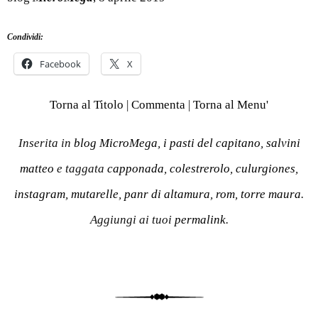
Condividi:
Facebook
X
Torna al Titolo
|
Commenta
|
Torna al Menu'
Inserita in
blog MicroMega
,
i pasti del capitano
,
salvini
matteo
e taggata
capponada
,
colestrerolo
,
culurgiones
,
instagram
,
mutarelle
,
panr di altamura
,
rom
,
torre maura
.
Aggiungi ai tuoi
permalink
.