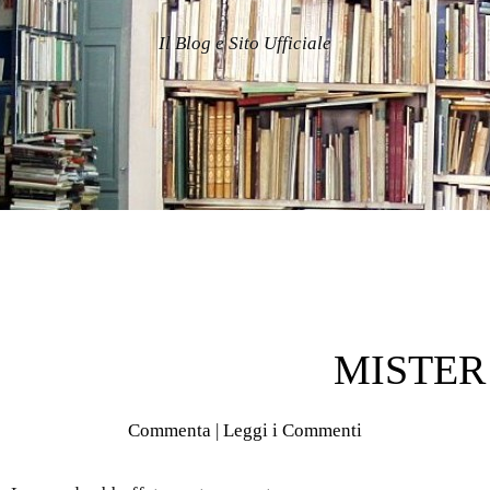
Il Blog e Sito Ufficiale
MISTER
Commenta
|
Leggi i Commenti