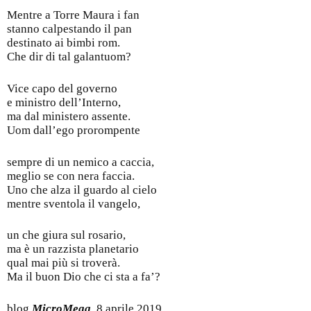
Mentre a Torre Maura i fan
stanno calpestando il pan
destinato ai bimbi rom.
Che dir di tal galantuom?
Vice capo del governo
e ministro dell’Interno,
ma dal ministero assente.
Uom dall’ego prorompente
sempre di un nemico a caccia,
meglio se con nera faccia.
Uno che alza il guardo al cielo
mentre sventola il vangelo,
un che giura sul rosario,
ma è un razzista planetario
qual mai più si troverà.
Ma il buon Dio che ci sta a fa’?
blog
MicroMega
, 8 aprile 2019