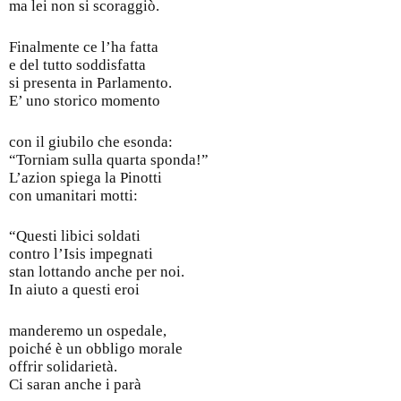
ma lei non si scoraggiò.
Finalmente ce l’ha fatta
e del tutto soddisfatta
si presenta in Parlamento.
E’ uno storico momento
con il giubilo che esonda:
“Torniam sulla quarta sponda!”
L’azion spiega la Pinotti
con umanitari motti:
“Questi libici soldati
contro l’Isis impegnati
stan lottando anche per noi.
In aiuto a questi eroi
manderemo un ospedale,
poiché è un obbligo morale
offrir solidarietà.
Ci saran anche i parà