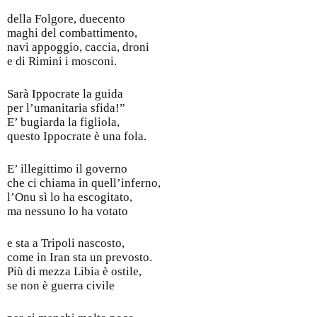
della Folgore, duecento
maghi del combattimento,
navi appoggio, caccia, droni
e di Rimini i mosconi.
Sarà Ippocrate la guida
per l’umanitaria sfida!”
E’ bugiarda la figliola,
questo Ippocrate è una fola.
E’ illegittimo il governo
che ci chiama in quell’inferno,
l’Onu sì lo ha escogitato,
ma nessuno lo ha votato
e sta a Tripoli nascosto,
come in Iran sta un prevosto.
Più di mezza Libia è ostile,
se non è guerra civile