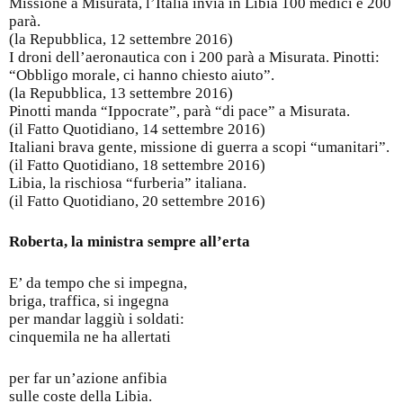
Missione a Misurata, l’Italia invia in Libia 100 medici e 200
parà.
(la Repubblica, 12 settembre 2016)
I droni dell’aeronautica con i 200 parà a Misurata. Pinotti:
“Obbligo morale, ci hanno chiesto aiuto”.
(la Repubblica, 13 settembre 2016)
Pinotti manda “Ippocrate”, parà “di pace” a Misurata.
(il Fatto Quotidiano, 14 settembre 2016)
Italiani brava gente, missione di guerra a scopi “umanitari”.
(il Fatto Quotidiano, 18 settembre 2016)
Libia, la rischiosa “furberia” italiana.
(il Fatto Quotidiano, 20 settembre 2016)
Roberta, la ministra sempre all’erta
E’ da tempo che si impegna,
briga, traffica, si ingegna
per mandar laggiù i soldati:
cinquemila ne ha allertati
per far un’azione anfibia
sulle coste della Libia.