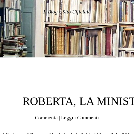
Il Blog e Sito Ufficiale
ROBERTA, LA MINIS
Commenta
|
Leggi i Commenti