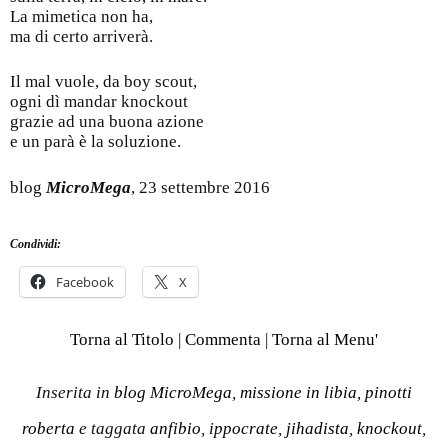
La mimetica non ha,
ma di certo arriverà.
Il mal vuole, da boy scout,
ogni dì mandar knockout
grazie ad una buona azione
e un parà è la soluzione.
blog
MicroMega
, 23 settembre 2016
Condividi:
Facebook
X
Torna al Titolo
|
Commenta
|
Torna al Menu'
Inserita in
blog MicroMega
,
missione in libia
,
pinotti
roberta
e taggata
anfibio
,
ippocrate
,
jihadista
,
knockout
,