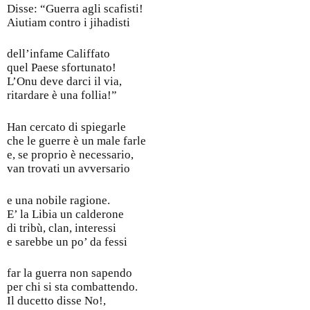
Disse: “Guerra agli scafisti!
Aiutiam contro i jihadisti
dell’infame Califfato
quel Paese sfortunato!
L’Onu deve darci il via,
ritardare è una follia!”
Han cercato di spiegarle
che le guerre è un male farle
e, se proprio è necessario,
van trovati un avversario
e una nobile ragione.
E’ la Libia un calderone
di tribù, clan, interessi
e sarebbe un po’ da fessi
far la guerra non sapendo
per chi si sta combattendo.
Il ducetto disse No!,