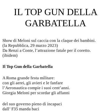
IL TOP GUN DELLA
GARBATELLA
Show di Meloni sul caccia con la claque dei bambini.
(la Repubblica, 29 marzo 2023)
Da Renzi a Conte, l’attrazione fatale per il coretto.
(ibidem)
Il Top Gun della Garbatella
A Roma grande festa militare:
con gli aerei, gli avieri e le fanfare
l’Aeronautica compie i suoi cent’anni.
Giorgia Meloni per scordar gli affanni
del suo governo pieno di incapaci
dall’ F35 manda baci