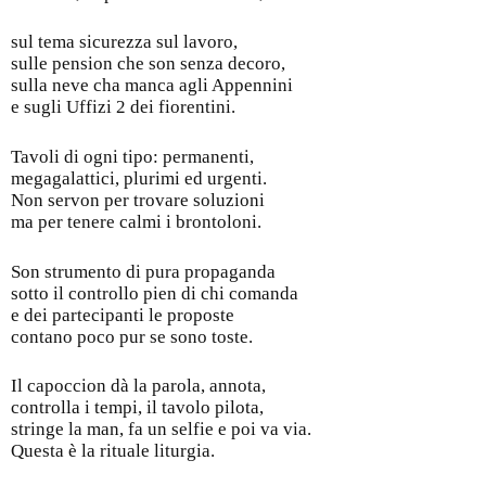
sul tema sicurezza sul lavoro,
sulle pension che son senza decoro,
sulla neve cha manca agli Appennini
e sugli Uffizi 2 dei fiorentini.
Tavoli di ogni tipo: permanenti,
megagalattici, plurimi ed urgenti.
Non servon per trovare soluzioni
ma per tenere calmi i brontoloni.
Son strumento di pura propaganda
sotto il controllo pien di chi comanda
e dei partecipanti le proposte
contano poco pur se sono toste.
Il capoccion dà la parola, annota,
controlla i tempi, il tavolo pilota,
stringe la man, fa un selfie e poi va via.
Questa è la rituale liturgia.