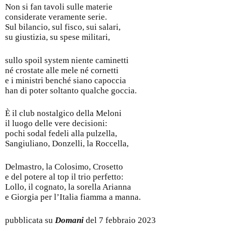
Non si fan tavoli sulle materie
considerate veramente serie.
Sul bilancio, sul fisco, sui salari,
su giustizia, su spese militari,
sullo spoil system niente caminetti
né crostate alle mele né cornetti
e i ministri benché siano capoccia
han di poter soltanto qualche goccia.
È il club nostalgico della Meloni
il luogo delle vere decisioni:
pochi sodal fedeli alla pulzella,
Sangiuliano, Donzelli, la Roccella,
Delmastro, la Colosimo, Crosetto
e del potere al top il trio perfetto:
Lollo, il cognato, la sorella Arianna
e Giorgia per l’Italia fiamma a manna.
pubblicata su
Domani
del 7 febbraio 2023