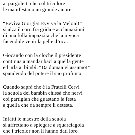
ai pargoletti che col tricolore
le manifestano un grande amore:
“Evviva Giorgia! Evviva la Meloni!”
si alza il coro fra grida e acclamazioni
di una folla impazzita che la invoca
facendole venir la pelle d’oca.
Giocando con la cloche il presidente
continua a mandar baci a quella gente
ed urla ai bimbi: “Da doman vi assumo!”
spandendo del potere il suo profumo.
Quando saprà che è la Fratelli Cervi
la scuola dei bambin chissà che nervi
coi partigian che guastano la festa
a quella che da sempre li detesta.
Infatti le maestre della scuola
si affrettano a spiegare a squarciagola
che i tricolor non li hanno dati loro