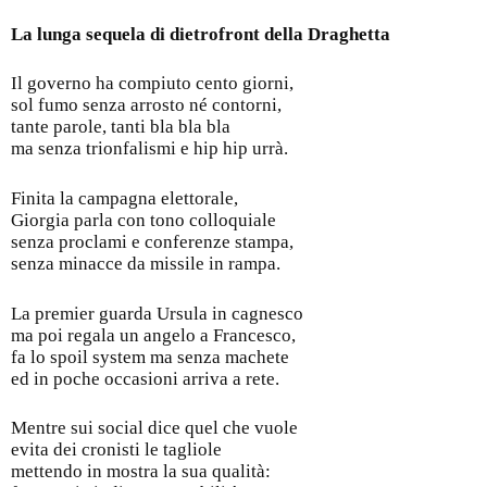
La lunga sequela di dietrofront della Draghetta
Il governo ha compiuto cento giorni,
sol fumo senza arrosto né contorni,
tante parole, tanti bla bla bla
ma senza trionfalismi e hip hip urrà.
Finita la campagna elettorale,
Giorgia parla con tono colloquiale
senza proclami e conferenze stampa,
senza minacce da missile in rampa.
La premier guarda Ursula in cagnesco
ma poi regala un angelo a Francesco,
fa lo spoil system ma senza machete
ed in poche occasioni arriva a rete.
Mentre sui social dice quel che vuole
evita dei cronisti le tagliole
mettendo in mostra la sua qualità: