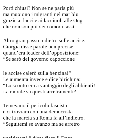
Porti chiusi? Non se ne parla più
ma muoiono i migranti nel mar blu
grazie ai lacci e ai lacciuoli alle Ong
che non son più dei comodi tassì.
Altro gran passo indietro sulle accise.
Giorgia disse parole ben precise
quand’era leader dell’opposizione:
“Se sarò del governo capoccione
le accise calerò sulla benzina!”
Le aumenta invece e dice birichina:
“Lo sconto era a vantaggio degli abbienti!”
La morale su questi arretramenti?
Temevano il pericolo fascista
e ci troviam con una democrista
che la marcia su Roma fa all’indietro.
“Seguitemi se avanzo ma se arretro