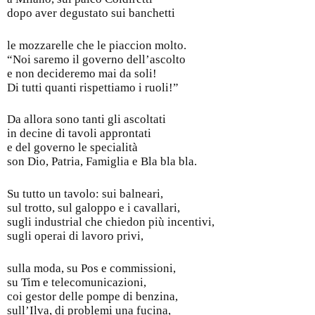
dopo aver degustato sui banchetti
le mozzarelle che le piaccion molto.
“Noi saremo il governo dell’ascolto
e non decideremo mai da soli!
Di tutti quanti rispettiamo i ruoli!”
Da allora sono tanti gli ascoltati
in decine di tavoli approntati
e del governo le specialità
son Dio, Patria, Famiglia e Bla bla bla.
Su tutto un tavolo: sui balneari,
sul trotto, sul galoppo e i cavallari,
sugli industrial che chiedon più incentivi,
sugli operai di lavoro privi,
sulla moda, su Pos e commissioni,
su Tim e telecomunicazioni,
coi gestor delle pompe di benzina,
sull’Ilva, di problemi una fucina,