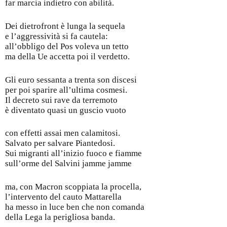
far marcia indietro con abilità.
Dei dietrofront è lunga la sequela
e l’aggressività si fa cautela:
all’obbligo del Pos voleva un tetto
ma della Ue accetta poi il verdetto.
Gli euro sessanta a trenta son discesi
per poi sparire all’ultima cosmesi.
Il decreto sui rave da terremoto
è diventato quasi un guscio vuoto
con effetti assai men calamitosi.
Salvato per salvare Piantedosi.
Sui migranti all’inizio fuoco e fiamme
sull’orme del Salvini jamme jamme
ma, con Macron scoppiata la procella,
l’intervento del cauto Mattarella
ha messo in luce ben che non comanda
della Lega la perigliosa banda.