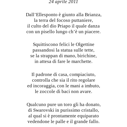
24 aprile 2011
Dall’Ellesponto è giunto alla Brianza,
la terra del focoso puttaniere,
il culto del dio Priapo il quale danza
con un pisello lungo ch’è un piacere.
Squittiscono felici le Olgettine
passandosi la statua sulle tette,
se la strappan di mano, birichine,
in attesa di fare le marchette.
Il padrone di casa, compiaciuto,
controlla che sia il rito regolare
ed incoraggia, con le mani a imbuto,
le zoccole di baci non avare.
Qualcuno pure un toro gli ha donato,
di Swarovski in purissimo cristallo,
al qual si è prontamente equiparato
vedendone le palle e il grande fallo.