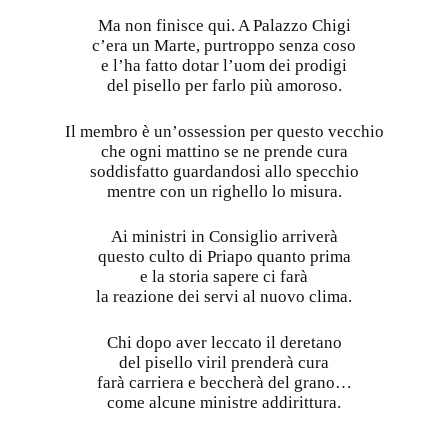
Ma non finisce qui. A Palazzo Chigi
c’era un Marte, purtroppo senza coso
e l’ha fatto dotar l’uom dei prodigi
del pisello per farlo più amoroso.
Il membro è un’ossession per questo vecchio
che ogni mattino se ne prende cura
soddisfatto guardandosi allo specchio
mentre con un righello lo misura.
Ai ministri in Consiglio arriverà
questo culto di Priapo quanto prima
e la storia sapere ci farà
la reazione dei servi al nuovo clima.
Chi dopo aver leccato il deretano
del pisello viril prenderà cura
farà carriera e beccherà del grano…
come alcune ministre addirittura.