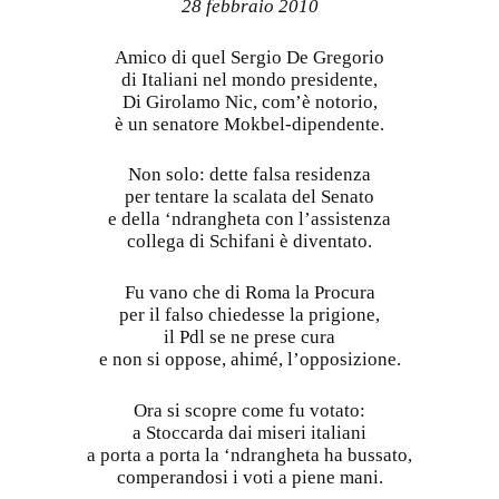
28 febbraio 2010
Amico di quel Sergio De Gregorio
di Italiani nel mondo presidente,
Di Girolamo Nic, com’è notorio,
è un senatore Mokbel-dipendente.
Non solo: dette falsa residenza
per tentare la scalata del Senato
e della ‘ndrangheta con l’assistenza
collega di Schifani è diventato.
Fu vano che di Roma la Procura
per il falso chiedesse la prigione,
il Pdl se ne prese cura
e non si oppose, ahimé, l’opposizione.
Ora si scopre come fu votato:
a Stoccarda dai miseri italiani
a porta a porta la ‘ndrangheta ha bussato,
comperandosi i voti a piene mani.