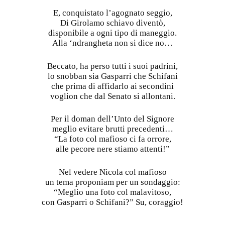
E, conquistato l’agognato seggio,
Di Girolamo schiavo diventò,
disponibile a ogni tipo di maneggio.
Alla ‘ndrangheta non si dice no…
Beccato, ha perso tutti i suoi padrini,
lo snobban sia Gasparri che Schifani
che prima di affidarlo ai secondini
voglion che dal Senato si allontani.
Per il doman dell’Unto del Signore
meglio evitare brutti precedenti…
“La foto col mafioso ci fa orrore,
alle pecore nere stiamo attenti!”
Nel vedere Nicola col mafioso
un tema proponiam per un sondaggio:
“Meglio una foto col malavitoso,
con Gasparri o Schifani?” Su, coraggio!