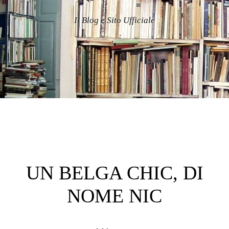
Il Blog e Sito Ufficiale
UN BELGA CHIC, DI
NOME NIC