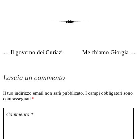
Post navigation
←
Il governo dei Curiazi
Me chiamo Giorgia
→
Lascia un commento
Il tuo indirizzo email non sarà pubblicato.
I campi obbligatori sono
contrassegnati
*
Commento
*