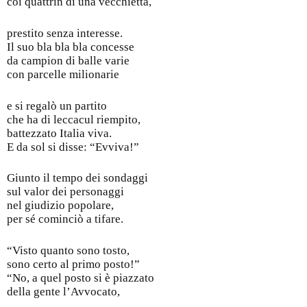
coi quattrin di una vecchietta,
prestito senza interesse.
Il suo bla bla bla concesse
da campion di balle varie
con parcelle milionarie
e si regalò un partito
che ha di leccacul riempito,
battezzato Italia viva.
E da sol si disse: “Evviva!”
Giunto il tempo dei sondaggi
sul valor dei personaggi
nel giudizio popolare,
per sé cominciò a tifare.
“Visto quanto sono tosto,
sono certo al primo posto!”
“No, a quel posto si è piazzato
della gente l’Avvocato,