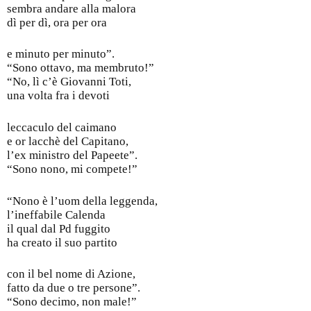
sembra andare alla malora
dì per dì, ora per ora
e minuto per minuto”.
“Sono ottavo, ma membruto!”
“No, lì c’è Giovanni Toti,
una volta fra i devoti
leccaculo del caimano
e or lacchè del Capitano,
l’ex ministro del Papeete”.
“Sono nono, mi compete!”
“Nono è l’uom della leggenda,
l’ineffabile Calenda
il qual dal Pd fuggito
ha creato il suo partito
con il bel nome di Azione,
fatto da due o tre persone”.
“Sono decimo, non male!”