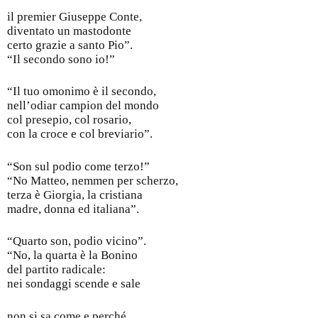
il premier Giuseppe Conte,
diventato un mastodonte
certo grazie a santo Pio”.
“Il secondo sono io!”
“Il tuo omonimo è il secondo,
nell’odiar campion del mondo
col presepio, col rosario,
con la croce e col breviario”.
“Son sul podio come terzo!”
“No Matteo, nemmen per scherzo,
terza è Giorgia, la cristiana
madre, donna ed italiana”.
“Quarto son, podio vicino”.
“No, la quarta è la Bonino
del partito radicale:
nei sondaggi scende e sale
non si sa come e perché.