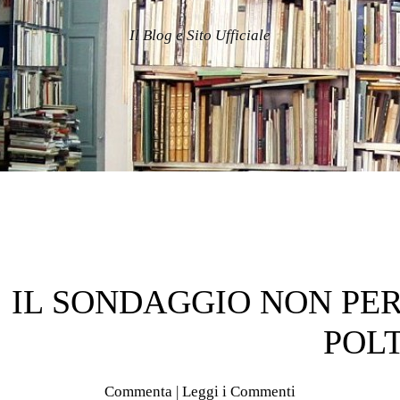
Il Blog e Sito Ufficiale
IL SONDAGGIO NON PE
POL
Commenta
|
Leggi i Commenti