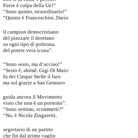
Forse è colpa della Ue!”
“Sono quinto, straordinario!”
“Quinto è Franceschini, Dario
il campion democristiano
del piazzare il deretano
su ogni tipo di poltrona,
del potere vera icona”.
“Sono sesto, ma d’acciao!”
“Sesto è, ahimè, Gigi Di Maio:
fu dei Cinque Stelle il faro
ma sol grazie a San Gennaro
guida ancora il Movimento
visto che non è un portento”.
“Sono settimo, scommetti?”
“No, è Nicola Zingaretti,
segretario di un partito
che fin dal primo vagito