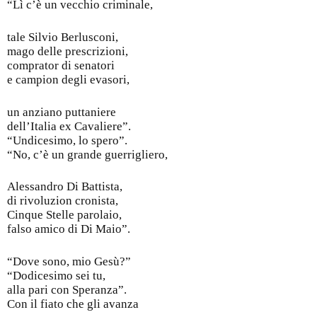
“Lì c’è un vecchio criminale,
tale Silvio Berlusconi,
mago delle prescrizioni,
comprator di senatori
e campion degli evasori,
un anziano puttaniere
dell’Italia ex Cavaliere”.
“Undicesimo, lo spero”.
“No, c’è un grande guerrigliero,
Alessandro Di Battista,
di rivoluzion cronista,
Cinque Stelle parolaio,
falso amico di Di Maio”.
“Dove sono, mio Gesù?”
“Dodicesimo sei tu,
alla pari con Speranza”.
Con il fiato che gli avanza