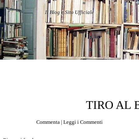
Il Blog e Sito Ufficiale
TIRO AL
Commenta
|
Leggi i Commenti