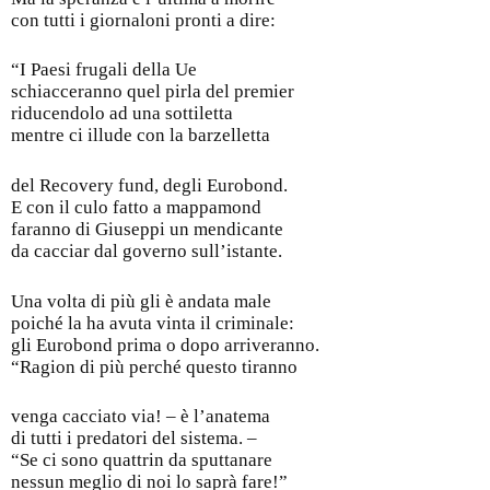
con tutti i giornaloni pronti a dire:
“I Paesi frugali della Ue
schiacceranno quel pirla del premier
riducendolo ad una sottiletta
mentre ci illude con la barzelletta
del Recovery fund, degli Eurobond.
E con il culo fatto a mappamond
faranno di Giuseppi un mendicante
da cacciar dal governo sull’istante.
Una volta di più gli è andata male
poiché la ha avuta vinta il criminale:
gli Eurobond prima o dopo arriveranno.
“Ragion di più perché questo tiranno
venga cacciato via! – è l’anatema
di tutti i predatori del sistema. –
“Se ci sono quattrin da sputtanare
nessun meglio di noi lo saprà fare!”