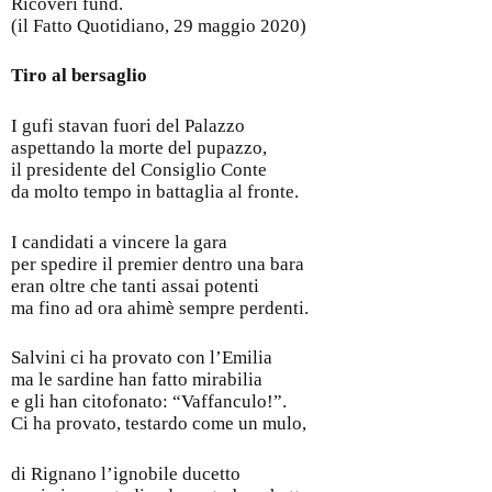
Ricoveri fund.
(il Fatto Quotidiano, 29 maggio 2020)
Tiro al bersaglio
I gufi stavan fuori del Palazzo
aspettando la morte del pupazzo,
il presidente del Consiglio Conte
da molto tempo in battaglia al fronte.
I candidati a vincere la gara
per spedire il premier dentro una bara
eran oltre che tanti assai potenti
ma fino ad ora ahimè sempre perdenti.
Salvini ci ha provato con l’Emilia
ma le sardine han fatto mirabilia
e gli han citofonato: “Vaffanculo!”.
Ci ha provato, testardo come un mulo,
di Rignano l’ignobile ducetto