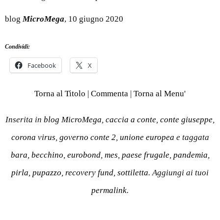
blog
MicroMega
, 10 giugno 2020
Condividi:
Facebook
X
Torna al Titolo
|
Commenta
|
Torna al Menu'
Inserita in
blog MicroMega
,
caccia a conte
,
conte giuseppe
,
corona virus
,
governo conte 2
,
unione europea
e taggata
bara
,
becchino
,
eurobond
,
mes
,
paese frugale
,
pandemia
,
pirla
,
pupazzo
,
recovery fund
,
sottiletta
. Aggiungi ai tuoi
permalink
.