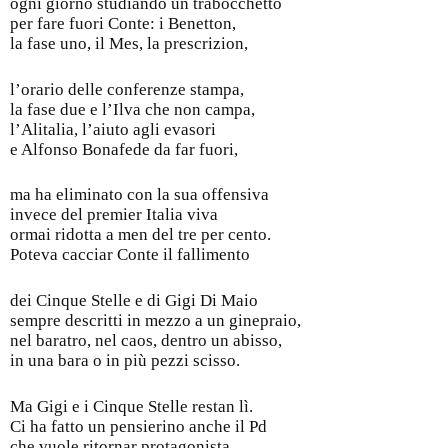
ogni giorno studiando un trabocchetto
per fare fuori Conte: i Benetton,
la fase uno, il Mes, la prescrizion,
l’orario delle conferenze stampa,
la fase due e l’Ilva che non campa,
l’Alitalia, l’aiuto agli evasori
e Alfonso Bonafede da far fuori,
ma ha eliminato con la sua offensiva
invece del premier Italia viva
ormai ridotta a men del tre per cento.
Poteva cacciar Conte il fallimento
dei Cinque Stelle e di Gigi Di Maio
sempre descritti in mezzo a un ginepraio,
nel baratro, nel caos, dentro un abisso,
in una bara o in più pezzi scisso.
Ma Gigi e i Cinque Stelle restan lì.
Ci ha fatto un pensierino anche il Pd
che vuole ritornar protagonista