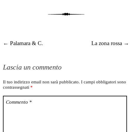
Post navigation
←
Palamara & C.
La zona rossa
→
Lascia un commento
Il tuo indirizzo email non sarà pubblicato.
I campi obbligatori sono
contrassegnati
*
Commento
*