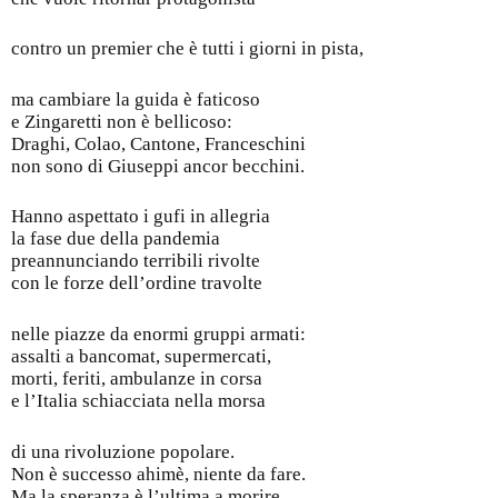
contro un premier che è tutti i giorni in pista,
ma cambiare la guida è faticoso
e Zingaretti non è bellicoso:
Draghi, Colao, Cantone, Franceschini
non sono di Giuseppi ancor becchini.
Hanno aspettato i gufi in allegria
la fase due della pandemia
preannunciando terribili rivolte
con le forze dell’ordine travolte
nelle piazze da enormi gruppi armati:
assalti a bancomat, supermercati,
morti, feriti, ambulanze in corsa
e l’Italia schiacciata nella morsa
di una rivoluzione popolare.
Non è successo ahimè, niente da fare.
Ma la speranza è l’ultima a morire