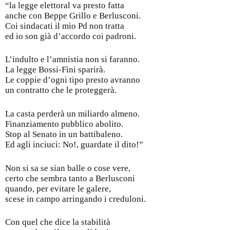
“la legge elettoral va presto fatta
anche con Beppe Grillo e Berlusconi.
Coi sindacati il mio Pd non tratta
ed io son già d’accordo coi padroni.
L’indulto e l’amnistia non si faranno.
La legge Bossi-Fini sparirà.
Le coppie d’ogni tipo presto avranno
un contratto che le proteggerà.
La casta perderà un miliardo almeno.
Finanziamento pubblico abolito.
Stop al Senato in un battibaleno.
Ed agli inciuci: No!, guardate il dito!”
Non si sa se sian balle o cose vere,
certo che sembra tanto a Berlusconi
quando, per evitare le galere,
scese in campo arringando i creduloni.
Con quel che dice la stabilità