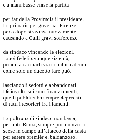
e a mani basse vinse la partita
per far della Provimcia il presidente.
Le primarie per governar Firenze
poco dopo stravinse nuovamente,
causando a Galli gravi sofferenze
da sindaco vincendo le elezioni.
I suoi fedeli ovunque sistemò,
pronto a cacciarli via con due calcioni
come solo un ducetto fare può,
lasciandoli sedotti e abbandonati.
Disinvolto sui suoi finanziamenti,
quelli pubblici ha sempre deprecati,
di tutti i tesorieri fra i lamenti.
La poltrona di sindaco non basta,
pertanto Renzi, sempre più ambizioso,
scese in campo all’attacco della casta
per essere premièr e, baldanzoso,