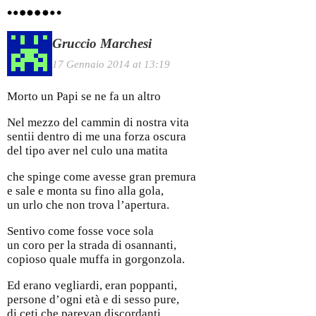
Gruccio Marchesi
17 Gennaio 2014 at 13:19
Morto un Papi se ne fa un altro
Nel mezzo del cammin di nostra vita
sentii dentro di me una forza oscura
del tipo aver nel culo una matita
che spinge come avesse gran premura
e sale e monta su fino alla gola,
un urlo che non trova l’apertura.
Sentivo come fosse voce sola
un coro per la strada di osannanti,
copioso quale muffa in gorgonzola.
Ed erano vegliardi, eran poppanti,
persone d’ogni età e di sesso pure,
di ceti che parevan discordanti.