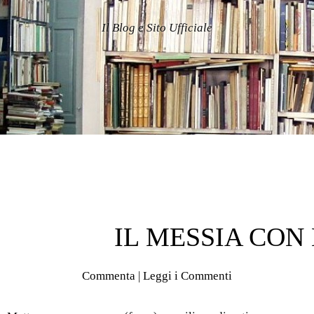
Il Blog e Sito Ufficiale
IL MESSIA CO
Commenta
|
Leggi i Commenti