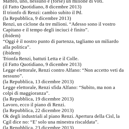
Matteo, uno, nessuno e (forse) un milione di voti.
(il Fatto Quotidiano, 8 dicembre 2013)
Il trionfo di Renzi: cambio subito il Pd.
(la Repubblica, 9 dicembre 2013)
Renzi, un ciclone da tre milioni. “Adesso sono il vostro
Capitano e il tempo degli inciuci è finito”.
(ibidem)
“Oggi è il nostro punto di partenza, tagliamo un miliardo
alla politica”.
(ibidem)
Trionfa Renzi, battuti Letta e il Colle.
(il Fatto Quotidiano, 9 dicembre 2013)
Legge elettorale, Renzi contro Alfano: “Non accetto veti da
nessuno”.
(la Repubblica, 13 dicembre 2013)
Legge elettorale, Renzi sfida Alfano: “Subito, ma non a
colpi di maggioranza”.
(la Repubblica, 19 dicembre 2013)
Lavoro, ecco il piano di Renzi.
(la Repubblica, 22 dicembre 2013)
Ok degli industriali al piano Renzi. Apertura della Cisl, la
Cgil dice no: “E’ solo una minestra riscaldata”.
(la Repubblica, 23 dicembre 2013)