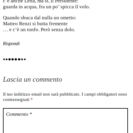
c’è anche Letta, ma sì, il Presidente:
guarda in acqua, fra un po’ spicca il volo.
Quando sbuca dal nulla un ometto:
Matteo Renzi si butta fremente
… e c’è un tonfo. Però senza dolo.
Rispondi
Lascia un commento
Il tuo indirizzo email non sarà pubblicato.
I campi obbligatori sono
contrassegnati
*
Commento
*