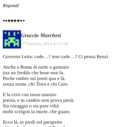
Rispondi
Gruccio Marchesi
17 Gennaio 2014 at 13:26
Governo Letta: cade…? non cade…? Ci pensa Renzi
Anche a Roma di notte a gennaio
tira un freddo che bene non fa.
Poche ombre sui ponti qua e là,
senza nome, chi Tizio e chi Caio.
E la crisi con tasso usuraio
presta, e in cambio non prova pietà.
Sia coraggio o sia pure viltà
molti scelgon la morte, che guaio.
Ecco là, in piedi sul parapetto