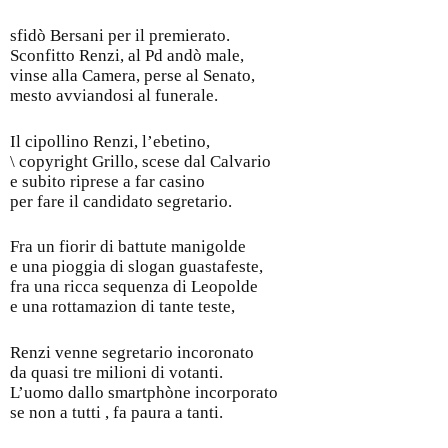
sfidò Bersani per il premierato.
Sconfitto Renzi, al Pd andò male,
vinse alla Camera, perse al Senato,
mesto avviandosi al funerale.
Il cipollino Renzi, l’ebetino,
\ copyright Grillo, scese dal Calvario
e subito riprese a far casino
per fare il candidato segretario.
Fra un fiorir di battute manigolde
e una pioggia di slogan guastafeste,
fra una ricca sequenza di Leopolde
e una rottamazion di tante teste,
Renzi venne segretario incoronato
da quasi tre milioni di votanti.
L’uomo dallo smartphòne incorporato
se non a tutti , fa paura a tanti.