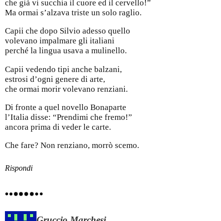
che già vi succhia il cuore ed il cervello!”
Ma ormai s’alzava triste un solo raglio.
Capii che dopo Silvio adesso quello
volevano impalmare gli italiani
perché la lingua usava a mulinello.
Capii vedendo tipi anche balzani,
estrosi d’ogni genere di arte,
che ormai morir volevano renziani.
Di fronte a quel novello Bonaparte
l’Italia disse: “Prendimi che fremo!”
ancora prima di veder le carte.
Che fare? Non renziano, morrò scemo.
Rispondi
Gruccio Marchesi