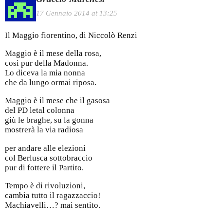
17 Gennaio 2014 at 13:25
Il Maggio fiorentino, di Niccolò Renzi
Maggio è il mese della rosa,
così pur della Madonna.
Lo diceva la mia nonna
che da lungo ormai riposa.
Maggio è il mese che il gasosa
del PD letal colonna
giù le braghe, su la gonna
mostrerà la via radiosa
per andare alle elezioni
col Berlusca sottobraccio
pur di fottere il Partito.
Tempo è di rivoluzioni,
cambia tutto il ragazzaccio!
Machiavelli…? mai sentito.