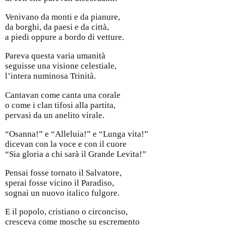
Venivano da monti e da pianure,
da borghi, da paesi e da città,
a piedi oppure a bordo di vetture.
Pareva questa varia umanità
seguisse una visione celestiale,
l’intera numinosa Trinità.
Cantavan come canta una corale
o come i clan tifosi alla partita,
pervasi da un anelito virale.
“Osanna!” e “Alleluia!” e “Lunga vita!”
dicevan con la voce e con il cuore
“Sia gloria a chi sarà il Grande Levita!”
Pensai fosse tornato il Salvatore,
sperai fosse vicino il Paradiso,
sognai un nuovo italico fulgore.
E il popolo, cristiano o circonciso,
cresceva come mosche su escremento