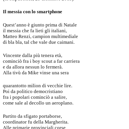
Il messia con lo smartphone
Quest’anno è giunto prima di Natale
il messia che fa lieti gli italiani,
Matteo Renzi, campion multimediale
di bla bla, tal che vale due caimani.
Vincente dalla più tenera età,
cominciò fra i boy scout a far carriera
e da allora nessun lo fermerà.
Alla tivù da Mike vinse una sera
quarantotto milion di vecchie lire.
Poi da politico democristiano
fra i popolari cominciò a salire,
come sale al decollo un aeroplano.
Partito da sfigato portaborse,
coordinator fu della Margherita.
Alle primarie provinciali corse