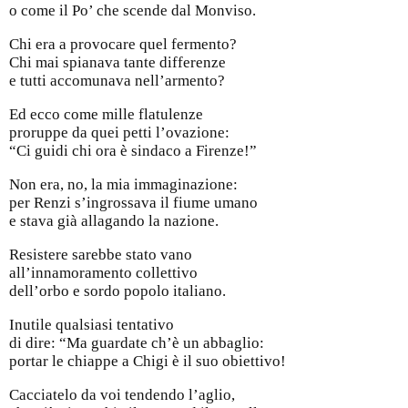
o come il Po’ che scende dal Monviso.
Chi era a provocare quel fermento?
Chi mai spianava tante differenze
e tutti accomunava nell’armento?
Ed ecco come mille flatulenze
proruppe da quei petti l’ovazione:
“Ci guidi chi ora è sindaco a Firenze!”
Non era, no, la mia immaginazione:
per Renzi s’ingrossava il fiume umano
e stava già allagando la nazione.
Resistere sarebbe stato vano
all’innamoramento collettivo
dell’orbo e sordo popolo italiano.
Inutile qualsiasi tentativo
di dire: “Ma guardate ch’è un abbaglio:
portar le chiappe a Chigi è il suo obiettivo!
Cacciatelo da voi tendendo l’aglio,