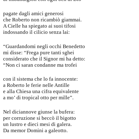
pagate dagli amici generosi
che Roberto non ricambiò giammai.
A Cielle ha spiegato ai suoi tifosi
indossando il cilicio senza lai:
“Guardandomi negli occhi Benedetto
mi disse: “Frega pure tanti sghei
considerato che il Signor mi ha detto:
“Non ci saran condanne ma trofei
con il sistema che lo fa innocente:
a Roberto le ferie nelle Antille
e alla Chiesa una cifra equivalente
a mo’ di tropical otto per mille”.
Nel diciannove giunse la bufera:
per corruzione si beccò il bigotto
un lustro e dieci mesi di galera.
Da memor Domini a galeotto.