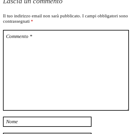
Lascia un commento
Il tuo indirizzo email non sarà pubblicato.
I campi obbligatori sono
contrassegnati
*
Commento
*
Nome