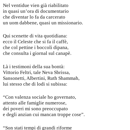
Nel ventidue vien già riabilitato
in quasi un’ora di documentario
che diventar lo fa da carcerato
un uom dabbene, quasi un missionario.
Qui scenette di vita quotidiana:
ecco il Celeste che si fa il caffè,
che col pettine i boccoli dipana,
che consulta i giornal sul canapè.
Là i testimoni della sua bontà:
Vittorio Feltri, tale Neva Sbrissa,
Sansonetti, Albertini, Ruth Shammah,
lui stesso che di lodi si subissa:
“Con valenza sociale ho governato,
attento alle famiglie numerose,
dei poveri mi sono preoccupato
e degli anzian cui mancan troppe cose”.
“Son stati tempi di grandi riforme