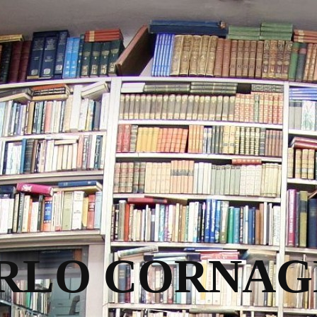
RLO CORNAG