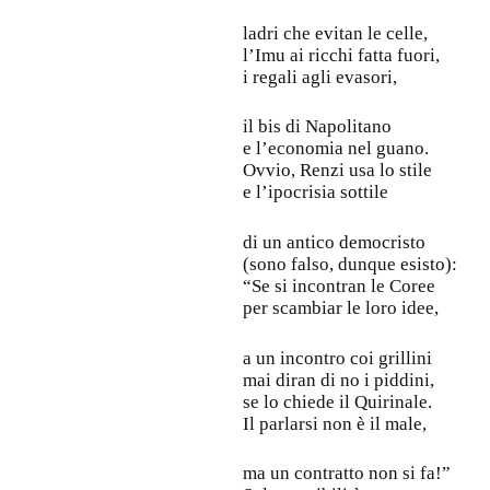
ladri che evitan le celle,
l’Imu ai ricchi fatta fuori,
i regali agli evasori,
il bis di Napolitano
e l’economia nel guano.
Ovvio, Renzi usa lo stile
e l’ipocrisia sottile
di un antico democristo
(sono falso, dunque esisto):
“Se si incontran le Coree
per scambiar le loro idee,
a un incontro coi grillini
mai diran di no i piddini,
se lo chiede il Quirinale.
Il parlarsi non è il male,
ma un contratto non si fa!”