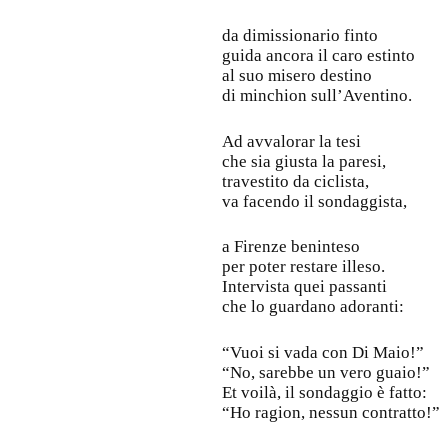
da dimissionario finto
guida ancora il caro estinto
al suo misero destino
di minchion sull’Aventino.
Ad avvalorar la tesi
che sia giusta la paresi,
travestito da ciclista,
va facendo il sondaggista,
a Firenze beninteso
per poter restare illeso.
Intervista quei passanti
che lo guardano adoranti:
“Vuoi si vada con Di Maio!”
“No, sarebbe un vero guaio!”
Et voilà, il sondaggio è fatto:
“Ho ragion, nessun contratto!”