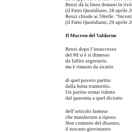
Renzi dà la linea domani in tivù
(il Fatto Quotidiano, 28 aprile 
Renzi chiude ai 5Stelle. “Incont
(il Fatto Quotidiano, 29 aprile 
Il Macron del Valdarno
Renzi dopo l’insuccesso
del Pd si è sì dimesso
da fallito segretario,
ma è rimasto da sicario
di quel povero partito
dalla botta tramortito.
Un partito ormai ridotto
dal quaranta a quel diciotto
dell’articolo famoso
che mandarono a riposo.
Non contento del disastro,
il toscano giovinastro