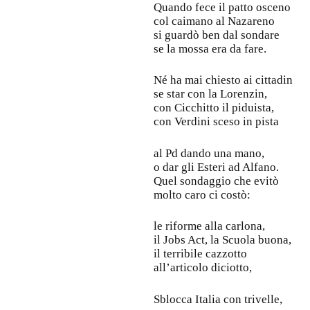
Quando fece il patto osceno
col caimano al Nazareno
si guardò ben dal sondare
se la mossa era da fare.
Né ha mai chiesto ai cittadin
se star con la Lorenzin,
con Cicchitto il piduista,
con Verdini sceso in pista
al Pd dando una mano,
o dar gli Esteri ad Alfano.
Quel sondaggio che evitò
molto caro ci costò:
le riforme alla carlona,
il Jobs Act, la Scuola buona,
il terribile cazzotto
all’articolo diciotto,
Sblocca Italia con trivelle,