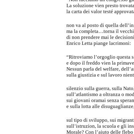
La soluzione vien presto trovata
la carta dei valor testé approvat
non va al posto di quella dell’in
ma la completa…torna il vecchi
di non prendere mai le decisioni
Enrico Letta piange lacrimoni:
“Ritroviamo l’orgoglio questa s
e dopo il freddo vien la primav
Nessun parla del welfare, dell’
sulla giustizia e sul lavoro nient
silenzio sulla guerra, sulla Nato
sull’atlantismo a oltranza o mod
sui giovani oramai senza speran
e sulla lotta alle disuguaglianze
sul tipo di sviluppo, sui migrant
sull’istruzion, la scuola e gli in
Morale? Con l’aiuto delle flebo