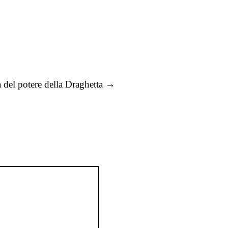
a del potere della Draghetta
→