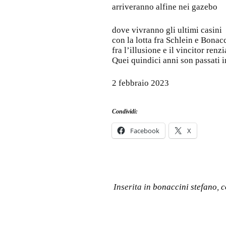
arriveranno alfine nei gazebo
dove vivranno gli ultimi casini
con la lotta fra Schlein e Bonacc
fra l’illusione e il vincitor renz
Quei quindici anni son passati 
2 febbraio 2023
Condividi:
Facebook
X
Inserita in
bonaccini stefano
,
c