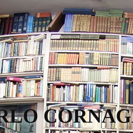
RLO CORNAG