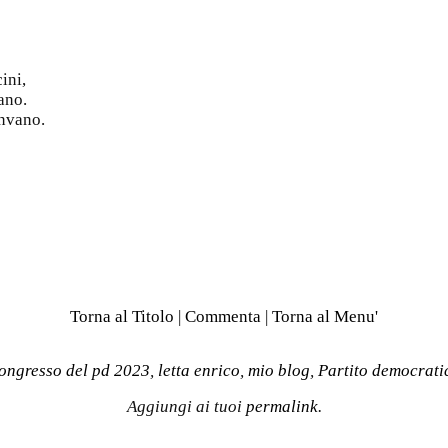
ini,
iano.
invano.
Torna al Titolo
|
Commenta
|
Torna al Menu'
ongresso del pd 2023
,
letta enrico
,
mio blog
,
Partito democrati
Aggiungi ai tuoi
permalink
.