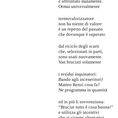
è affrontato malamente.
Ormai universalmente
termovalorizzatore
non ha niente di valore:
è un reperto del passato
che dovunque è superato
dal riciclo degli scarti
che, selezionati in parti,
sono usati nuovamente.
Van bruciati solamente
i residui inquinatori:
Bando agli inceneritori!
Matteo Renzi cosa fa?
Ne programma in quantità
ed in più li sovvenziona:
“Bruciar tutto è cosa buona!”
e utilizza gli incentivi
che ai sistemi alternativi