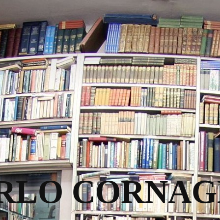
RLO CORNAG