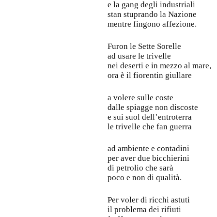
e la gang degli industriali
stan stuprando la Nazione
mentre fingono affezione.
Furon le Sette Sorelle
ad usare le trivelle
nei deserti e in mezzo al mare,
ora è il fiorentin giullare
a volere sulle coste
dalle spiagge non discoste
e sui suol dell’entroterra
le trivelle che fan guerra
ad ambiente e contadini
per aver due bicchierini
di petrolio che sarà
poco e non di qualità.
Per voler di ricchi astuti
il problema dei rifiuti