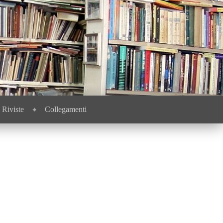
Riviste
Collegamenti