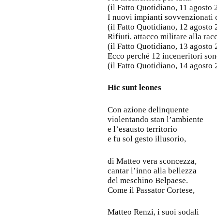
(il Fatto Quotidiano, 11 agosto
I nuovi impianti sovvenzionati c
(il Fatto Quotidiano, 12 agosto
Rifiuti, attacco militare alla rac
(il Fatto Quotidiano, 13 agosto
Ecco perché 12 inceneritori sono
(il Fatto Quotidiano, 14 agosto
Hic sunt leones
Con azione delinquente
violentando stan l’ambiente
e l’esausto territorio
e fu sol gesto illusorio,
di Matteo vera sconcezza,
cantar l’inno alla bellezza
del meschino Belpaese.
Come il Passator Cortese,
Matteo Renzi, i suoi sodali