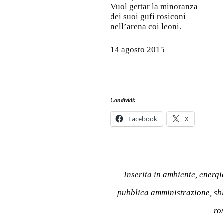
Vuol gettar la minoranza
dei suoi gufi rosiconi
nell’arena coi leoni.
14 agosto 2015
Condividi:
Facebook
X
Inserita in
ambiente
,
energi
pubblica amministrazione
,
sb
ro