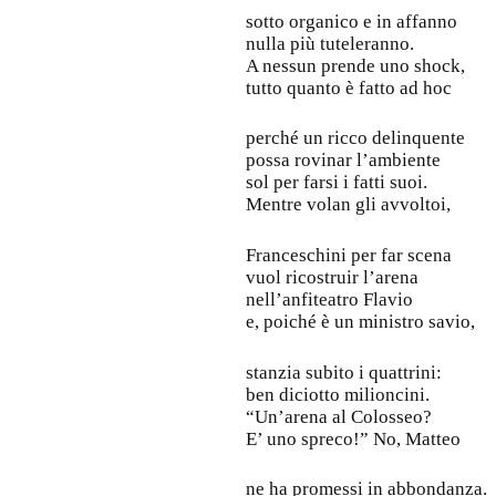
sotto organico e in affanno
nulla più tuteleranno.
A nessun prende uno shock,
tutto quanto è fatto ad hoc
perché un ricco delinquente
possa rovinar l’ambiente
sol per farsi i fatti suoi.
Mentre volan gli avvoltoi,
Franceschini per far scena
vuol ricostruir l’arena
nell’anfiteatro Flavio
e, poiché è un ministro savio,
stanzia subito i quattrini:
ben diciotto milioncini.
“Un’arena al Colosseo?
E’ uno spreco!” No, Matteo
ne ha promessi in abbondanza.