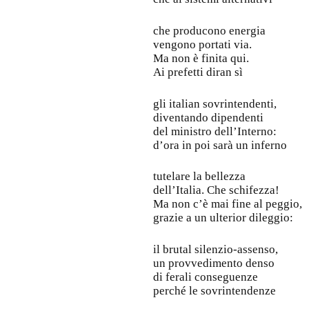
che producono energia
vengono portati via.
Ma non è finita qui.
Ai prefetti diran sì
gli italian sovrintendenti,
diventando dipendenti
del ministro dell’Interno:
d’ora in poi sarà un inferno
tutelare la bellezza
dell’Italia. Che schifezza!
Ma non c’è mai fine al peggio,
grazie a un ulterior dileggio:
il brutal silenzio-assenso,
un provvedimento denso
di ferali conseguenze
perché le sovrintendenze