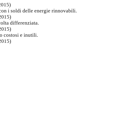
 2015)
on i soldi delle energie rinnovabili.
 2015)
colta differenziata.
 2015)
 costosi e inutili.
 2015)